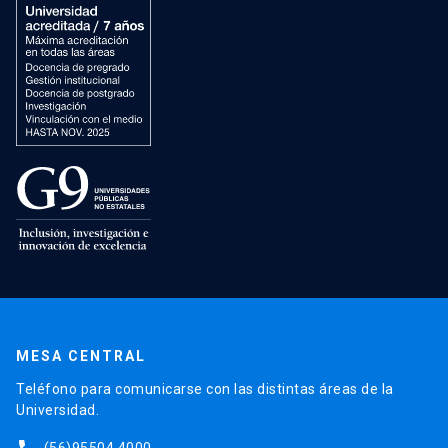
MESA CENTRAL
Teléfono para comunicarse con las distintas áreas de la
Universidad.
(56)95504 4000