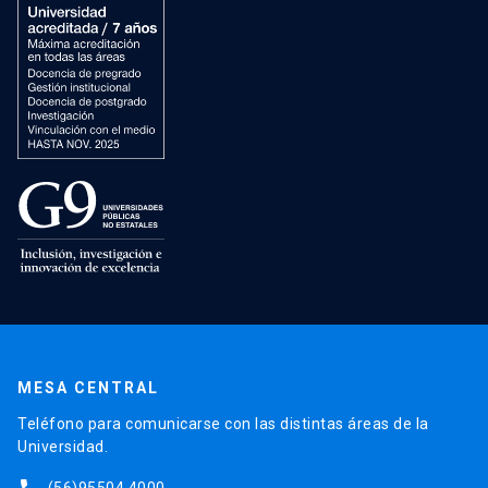
MESA CENTRAL
Teléfono para comunicarse con las distintas áreas de la
Universidad.
(56)95504 4000