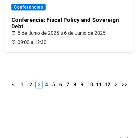
Conferencias
Conferencia: Fiscal Policy and Sovereign
Debt
5 de Junio de 2025 a 6 de Junio de 2025
09:00 a 12:30
<
1
2
3
4
5
6
7
8
9
10
11
12
>
>>