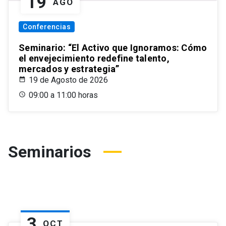
19
AGO
Conferencias
Seminario: “El Activo que Ignoramos: Cómo
el envejecimiento redefine talento,
mercados y estrategia”
19 de Agosto de 2026
09:00 a 11:00 horas
Seminarios
3
OCT