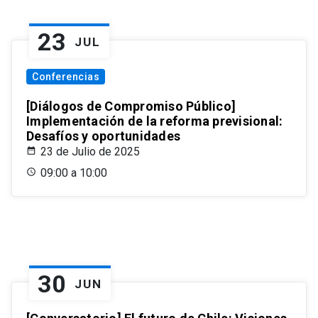
23
JUL
Conferencias
[Diálogos de Compromiso Público]
Implementación de la reforma previsional:
Desafíos y oportunidades
23 de Julio de 2025
09:00 a 10:00
30
JUN