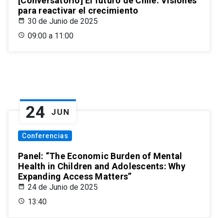
[Conversatorio] El futuro de Chile: Visiones
para reactivar el crecimiento
30 de Junio de 2025
09:00 a 11:00
24
JUN
Conferencias
Panel: “The Economic Burden of Mental
Health in Children and Adolescents: Why
Expanding Access Matters”
24 de Junio de 2025
13:40