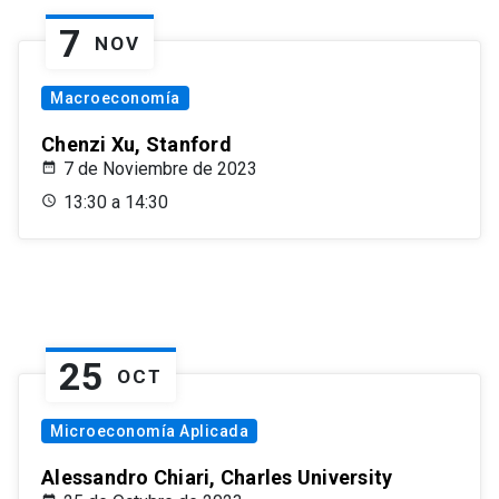
7
NOV
Macroeconomía
Chenzi Xu, Stanford
7 de Noviembre de 2023
13:30 a 14:30
25
OCT
Microeconomía Aplicada
Alessandro Chiari, Charles University