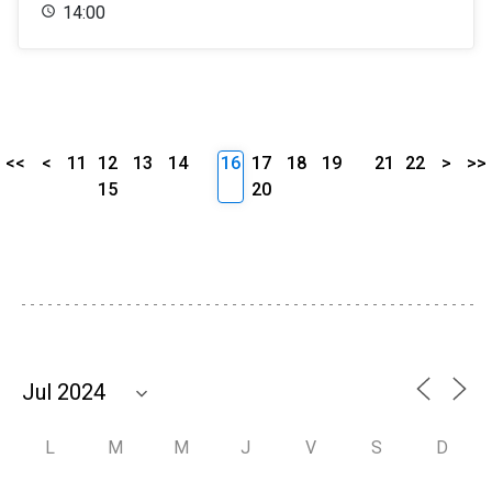
14:00
<<
<
11
12
13
14
16
17
18
19
21
22
>
>>
15
20
L
M
M
J
V
S
D