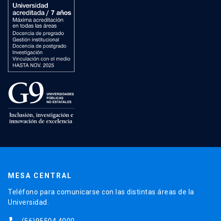
MESA CENTRAL
Teléfono para comunicarse con las distintas áreas de la
Universidad.
(56)95504 4000