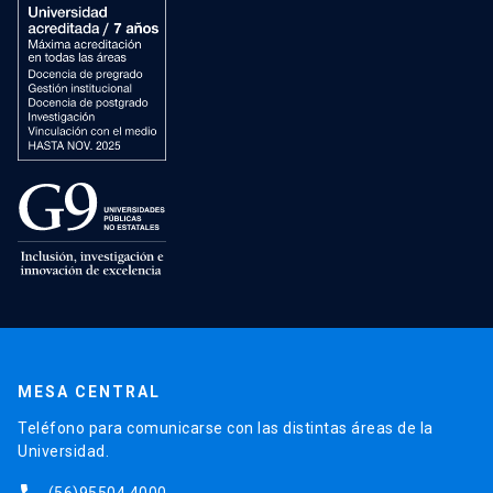
MESA CENTRAL
Teléfono para comunicarse con las distintas áreas de la
Universidad.
(56)95504 4000