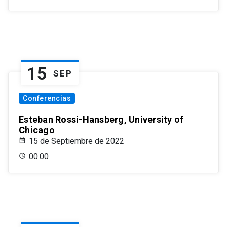
15
SEP
Conferencias
Esteban Rossi-Hansberg, University of
Chicago
15 de Septiembre de 2022
00:00