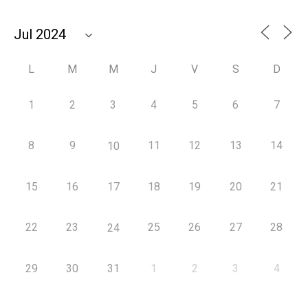
L
M
M
J
V
S
D
1
2
3
4
5
6
7
8
9
11
12
13
14
10
15
16
17
18
19
20
21
22
23
25
26
27
28
24
29
30
31
1
2
3
4