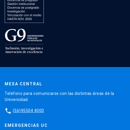
MESA CENTRAL
Teléfono para comunicarse con las distintas áreas de la
Universidad.
phone
(56)95504 4000
EMERGENCIAS UC