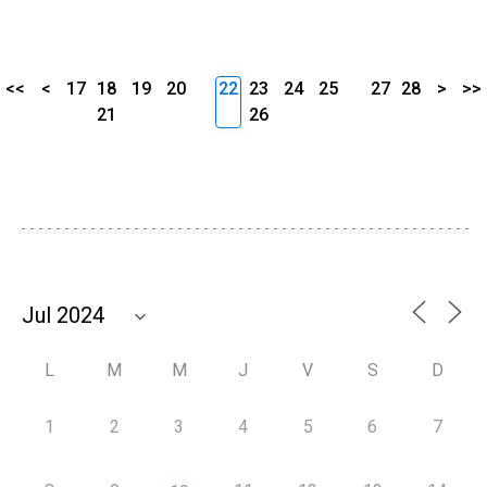
<<
<
17
18
19
20
22
23
24
25
27
28
>
>>
21
26
L
M
M
J
V
S
D
1
2
3
4
5
6
7