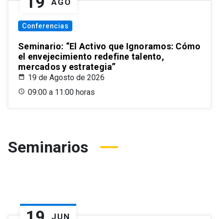
19
AGO
Conferencias
Seminario: “El Activo que Ignoramos: Cómo
el envejecimiento redefine talento,
mercados y estrategia”
19 de Agosto de 2026
09:00 a 11:00 horas
Seminarios
19
JUN