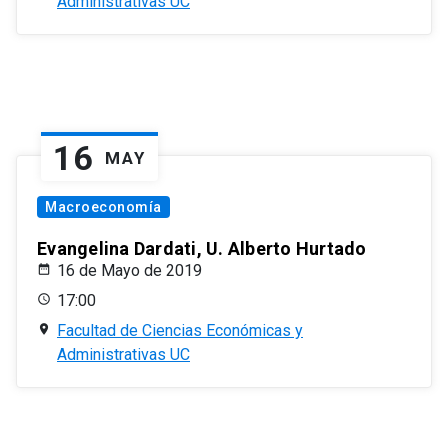
Administrativas UC
16
MAY
Macroeconomía
Evangelina Dardati, U. Alberto Hurtado
16 de Mayo de 2019
17:00
Facultad de Ciencias Económicas y
Administrativas UC