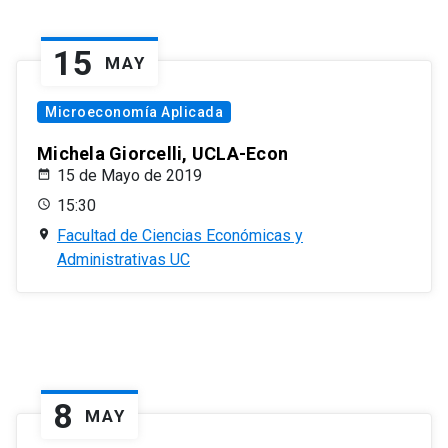
15
MAY
Microeconomía Aplicada
Michela Giorcelli, UCLA-Econ
15 de Mayo de 2019
15:30
Facultad de Ciencias Económicas y
Administrativas UC
8
MAY