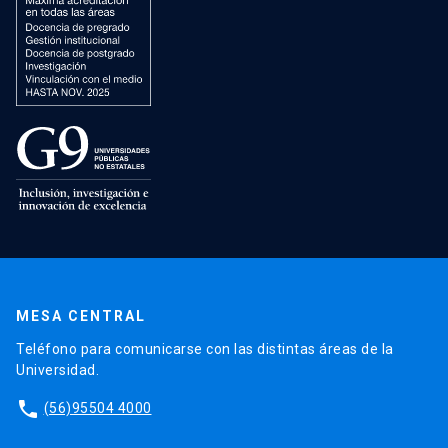
MESA CENTRAL
Teléfono para comunicarse con las distintas áreas de la
Universidad.
phone
(56)95504 4000