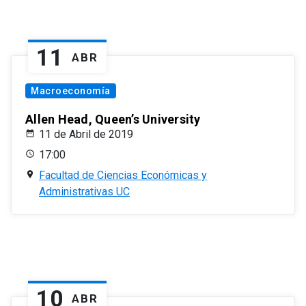
11
ABR
Macroeconomía
Allen Head, Queen’s University
11 de Abril de 2019
17:00
Facultad de Ciencias Económicas y
Administrativas UC
10
ABR