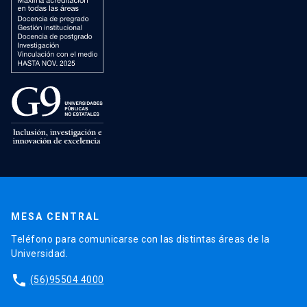
MESA CENTRAL
Teléfono para comunicarse con las distintas áreas de la
Universidad.
phone
(56)95504 4000