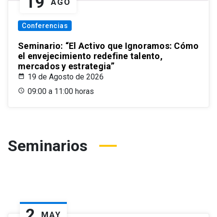
19
AGO
Conferencias
Seminario: “El Activo que Ignoramos: Cómo
el envejecimiento redefine talento,
mercados y estrategia”
19 de Agosto de 2026
09:00 a 11:00 horas
Seminarios
2
MAY