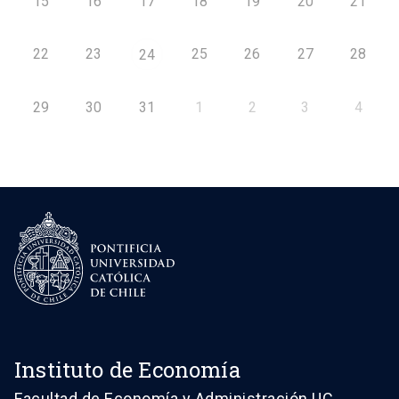
15
16
17
18
19
20
21
22
23
25
26
27
28
24
29
30
31
1
2
3
4
Instituto de Economía
Facultad de Economía y Administración UC