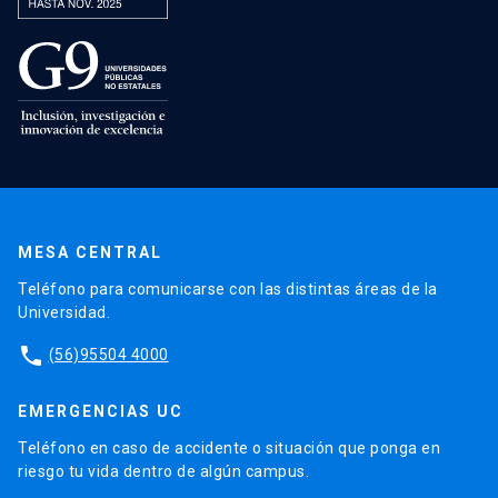
MESA CENTRAL
Teléfono para comunicarse con las distintas áreas de la
Universidad.
phone
(56)95504 4000
EMERGENCIAS UC
Teléfono en caso de accidente o situación que ponga en
riesgo tu vida dentro de algún campus.