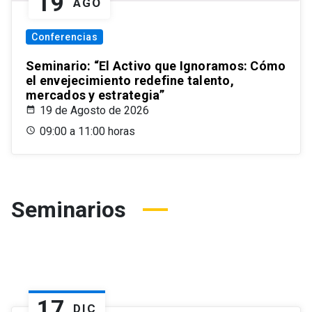
19
AGO
Conferencias
Seminario: “El Activo que Ignoramos: Cómo
el envejecimiento redefine talento,
mercados y estrategia”
19 de Agosto de 2026
09:00 a 11:00 horas
Seminarios
17
DIC