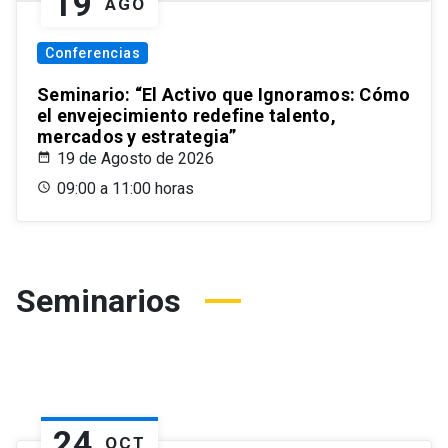
19
AGO
Conferencias
Seminario: “El Activo que Ignoramos: Cómo
el envejecimiento redefine talento,
mercados y estrategia”
19 de Agosto de 2026
09:00 a 11:00 horas
Seminarios
24
OCT