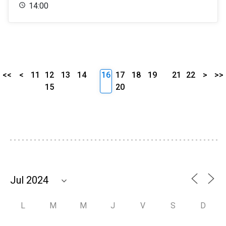
14:00
<<
<
11
12
13
14
16
17
18
19
21
22
>
>>
15
20
L
M
M
J
V
S
D