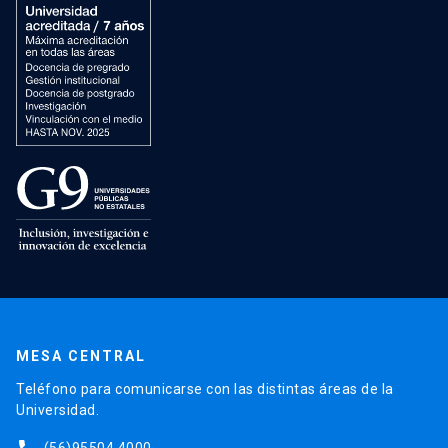
MESA CENTRAL
Teléfono para comunicarse con las distintas áreas de la
Universidad.
(56)95504 4000