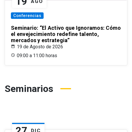
19
AGO
Conferencias
Seminario: “El Activo que Ignoramos: Cómo
el envejecimiento redefine talento,
mercados y estrategia”
19 de Agosto de 2026
09:00 a 11:00 horas
Seminarios
27
DIC