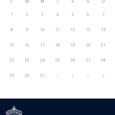
L
M
M
J
V
S
D
1
2
3
4
5
6
7
8
9
11
12
13
14
10
15
16
17
18
19
20
21
22
23
25
26
27
28
24
29
30
31
1
2
3
4