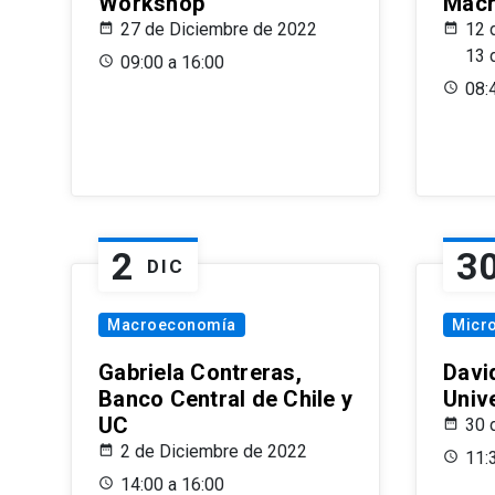
Workshop
Macr
27 de Diciembre de 2022
12 
13 
09:00 a 16:00
08:
2
3
DIC
Macroeconomía
Micr
Gabriela Contreras,
Davi
Banco Central de Chile y
Univ
UC
30 
2 de Diciembre de 2022
11:
14:00 a 16:00