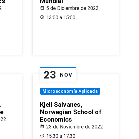
cs
Mundial
2
5 de Diciembre de 2022
13:00 a 15:00
23
NOV
Microeconomía Aplicada
,
Kjell Salvanes,
le
Norwegian School of
Economics
022
23 de Noviembre de 2022
15:30 a 17:30