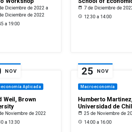
o Workshop
School of Economi
de Diciembre de 2022 a
7 de Diciembre de 202
de Diciembre de 2022
12:30 a 14:00
45 a 19:00
0
25
NOV
NOV
oeconomía Aplicada
Macroeconomía
d Weil, Brown
Humberto Martinez
ersity
Universidad de Chi
de Noviembre de 2022
25 de Noviembre de 2
30 a 13:30
14:00 a 16:00