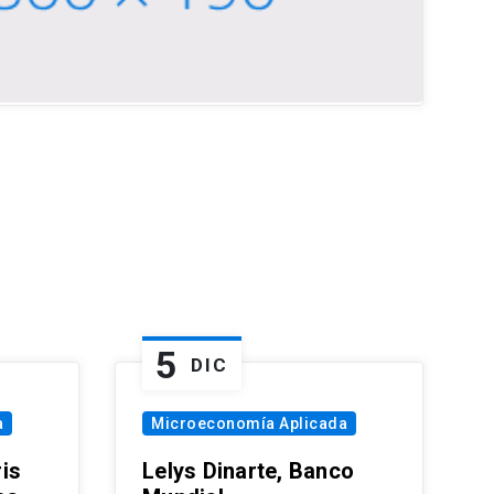
5
DIC
a
Microeconomía Aplicada
is
Lelys Dinarte, Banco