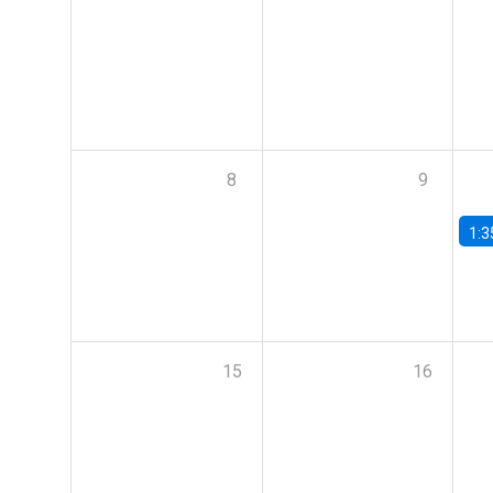
8
9
1:3
15
16