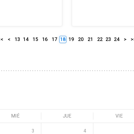
<<
<
13
14
15
16
17
18
19
20
21
22
23
24
>
>
MIÉ
JUE
VIE
3
4