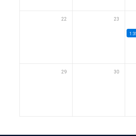
22
23
1:3
29
30