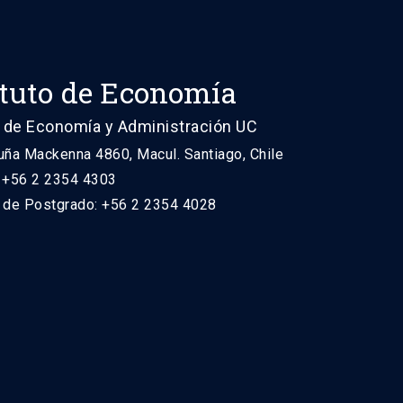
ituto de Economía
 de Economía y Administración UC
uña Mackenna 4860, Macul. Santiago, Chile
: +56 2 2354 4303
n de Postgrado: +56 2 2354 4028