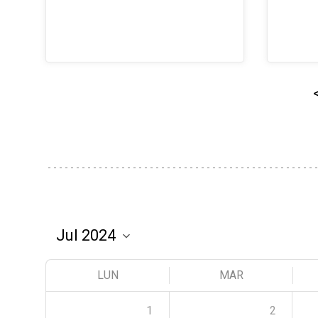
LUN
MAR
1
2