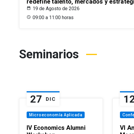
redefine talento, mercados y estrateg
19 de Agosto de 2026
09:00 a 11:00 horas
Seminarios
27
1
DIC
Microeconomía Aplicada
Conf
IV Economics Alumni
VI A