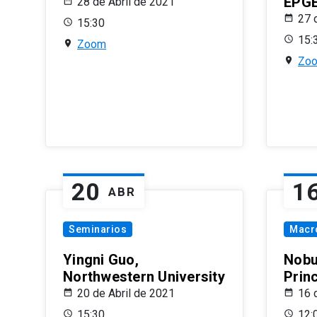
EPG
28 de Abril de 2021
27 
15:30
15:
Zoom
Zo
20
1
ABR
Seminarios
Macr
Yingni Guo,
Nobu
Northwestern University
Prin
20 de Abril de 2021
16 
15:30
12: