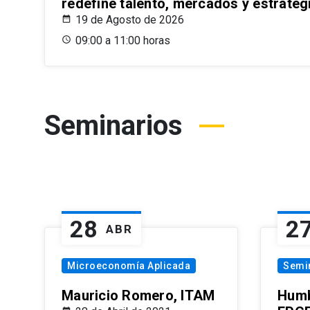
redefine talento, mercados y estrateg
19 de Agosto de 2026
09:00 a 11:00 horas
Seminarios
28
2
ABR
Microeconomía Aplicada
Semi
Mauricio Romero, ITAM
Humb