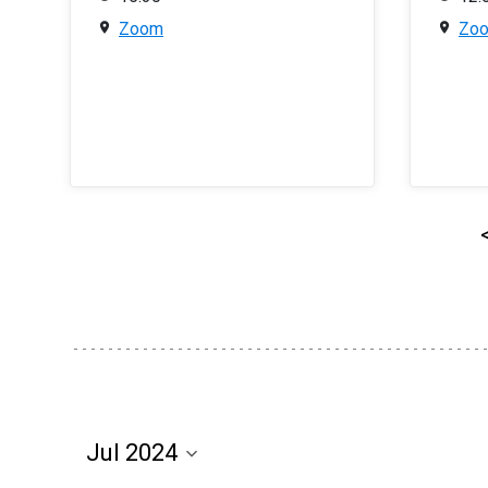
Zoom
Zo