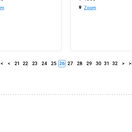
om
Zoom
<<
<
21
22
23
24
25
26
27
28
29
30
31
32
>
>