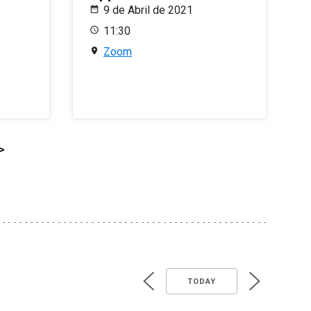
9 de Abril de 2021
11:30
Zoom
>
TODAY