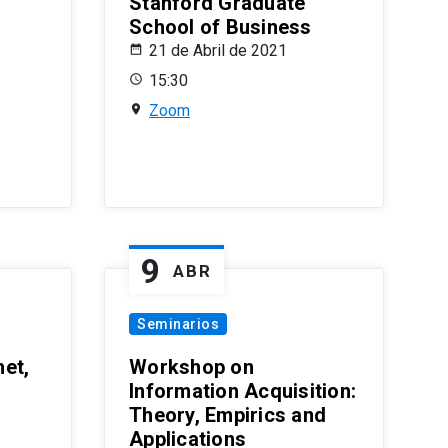
Stanford Graduate
School of Business
21 de Abril de 2021
15:30
Zoom
9
ABR
Seminarios
et,
Workshop on
Information Acquisition:
Theory, Empirics and
Applications