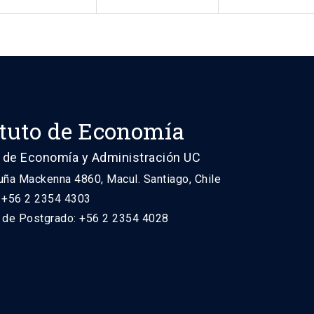
ituto de Economía
 de Economía y Administración UC
uña Mackenna 4860, Macul. Santiago, Chile
: +56 2 2354 4303
n de Postgrado: +56 2 2354 4028