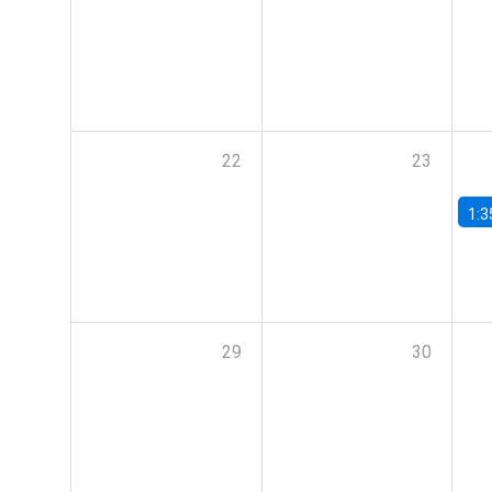
22
23
1:3
29
30