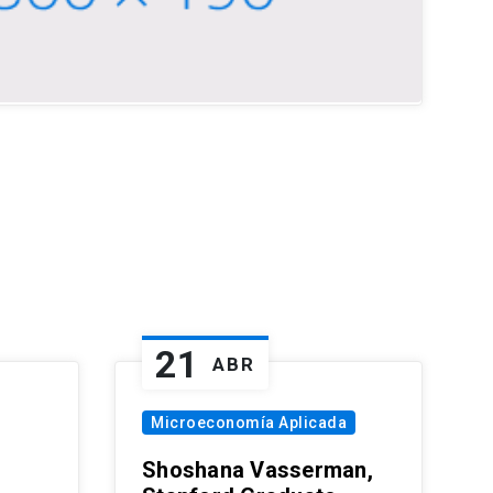
21
ABR
Microeconomía Aplicada
Shoshana Vasserman,