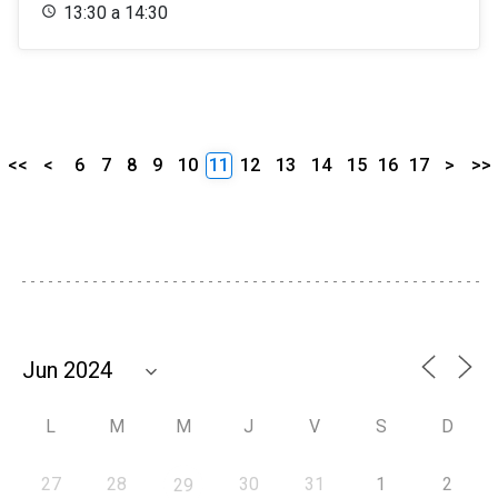
13:30 a 14:30
<<
<
6
7
8
9
10
11
12
13
14
15
16
17
>
>>
L
M
M
J
V
S
D
27
28
30
31
1
2
29