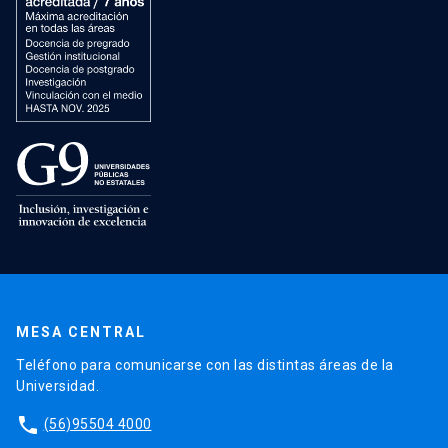
MESA CENTRAL
Teléfono para comunicarse con las distintas áreas de la
Universidad.
phone
(56)95504 4000