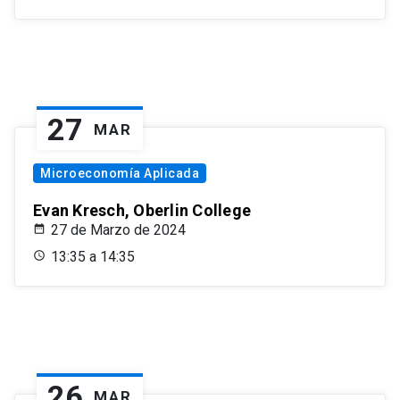
27
MAR
Microeconomía Aplicada
Evan Kresch, Oberlin College
27 de Marzo de 2024
13:35 a 14:35
26
MAR