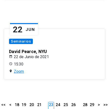
22
JUN
Seminarios
David Pearce, NYU
22 de Junio de 2021
15:30
Zoom
<<
<
18
19
20
21
23
24
25
26
28
29
>
>>