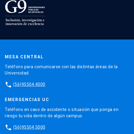
MESA CENTRAL
Teléfono para comunicarse con las distintas áreas de la
Universidad.
phone
(56)95504 4000
EMERGENCIAS UC
Teléfono en caso de accidente o situación que ponga en
riesgo tu vida dentro de algún campus.
phone
(56)95504 5000