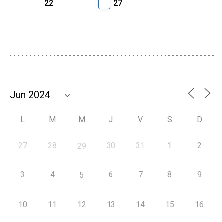
22
27
L
M
M
J
V
S
D
27
28
30
31
1
2
29
3
4
6
7
8
9
5
10
11
12
13
14
15
16