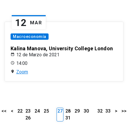
12
MAR
Macroeconomía
Kalina Manova, University College London
12 de Marzo de 2021
14:00
Zoom
<<
<
22
23
24
25
27
28
29
30
32
33
>
>>
26
31