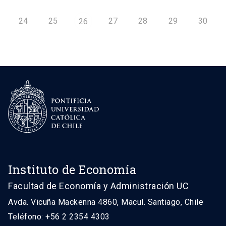
24
25
27
28
29
30
26
Instituto de Economía
Facultad de Economía y Administración UC
Avda. Vicuña Mackenna 4860, Macul. Santiago, Chile
Teléfono: +56 2 2354 4303