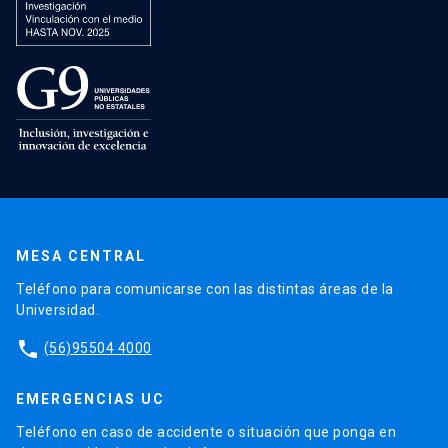
MESA CENTRAL
Teléfono para comunicarse con las distintas áreas de la
Universidad.
phone
(56)95504 4000
EMERGENCIAS UC
Teléfono en caso de accidente o situación que ponga en