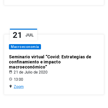
21
JUL
Macroeconomía
Seminario virtual “Covid: Estrategias de
confinamiento e impacto
macroeconómico”
21 de Julio de 2020
13:00
Zoom