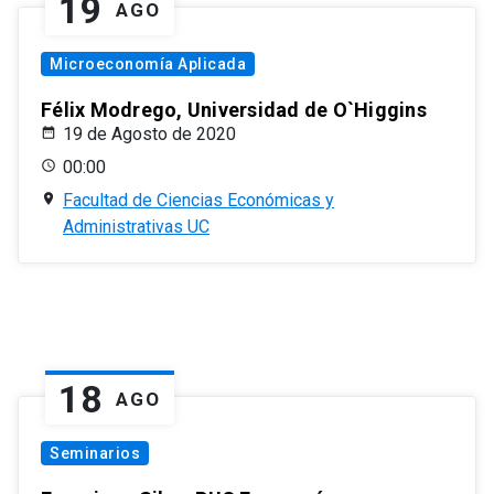
19
AGO
Microeconomía Aplicada
Félix Modrego, Universidad de O`Higgins
19 de Agosto de 2020
00:00
Facultad de Ciencias Económicas y
Administrativas UC
18
AGO
Seminarios