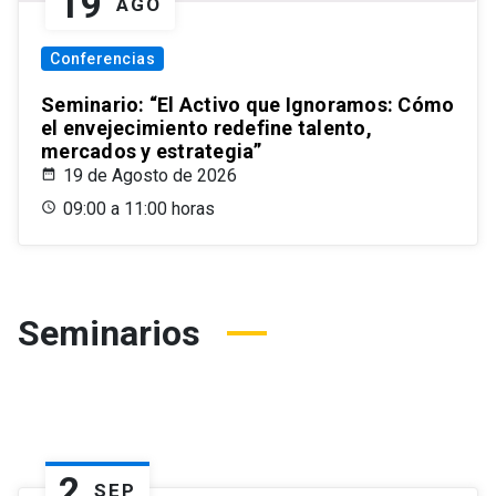
19
AGO
Conferencias
Seminario: “El Activo que Ignoramos: Cómo
el envejecimiento redefine talento,
mercados y estrategia”
19 de Agosto de 2026
09:00 a 11:00 horas
Seminarios
2
SEP