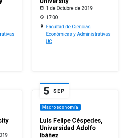
y
University
1 de Octubre de 2019
17:00
Facultad de Ciencias
rativas
Económicas y Administrativas
UC
5
SEP
Macroeconomía
ity
Luis Felipe Céspedes,
Universidad Adolfo
Ibáñez
2019