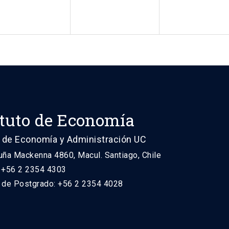
ituto de Economía
 de Economía y Administración UC
uña Mackenna 4860, Macul. Santiago, Chile
: +56 2 2354 4303
n de Postgrado: +56 2 2354 4028