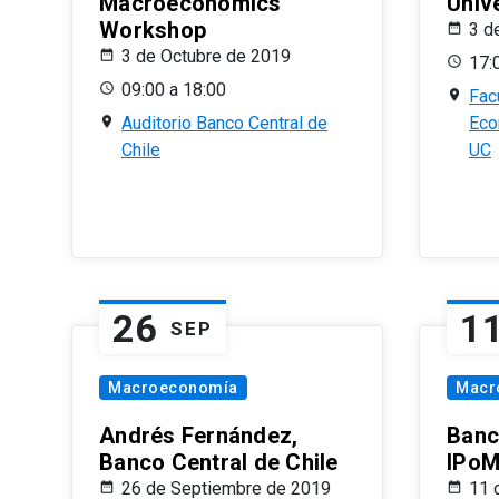
Macroeconomics
Univ
Workshop
3 d
3 de Octubre de 2019
17:
09:00 a 18:00
Fac
Auditorio Banco Central de
Eco
Chile
UC
26
1
SEP
Macroeconomía
Macr
Andrés Fernández,
Banc
Banco Central de Chile
IPoM
26 de Septiembre de 2019
11 