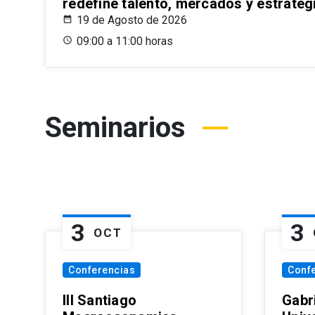
redefine talento, mercados y estrateg
19 de Agosto de 2026
09:00 a 11:00 horas
Seminarios
3
3
OCT
Conferencias
Conf
III Santiago
Gabri