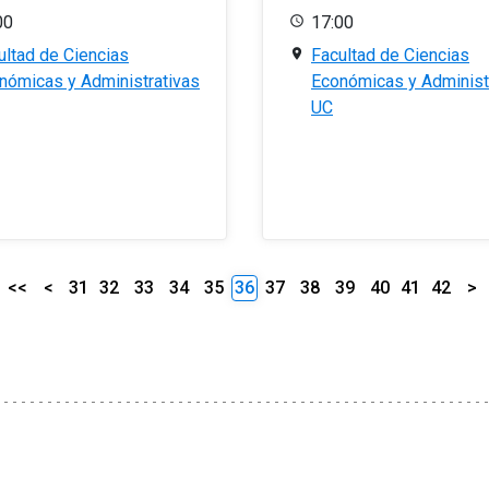
00
17:00
ultad de Ciencias
Facultad de Ciencias
nómicas y Administrativas
Económicas y Administ
UC
<<
<
31
32
33
34
35
36
37
38
39
40
41
42
>