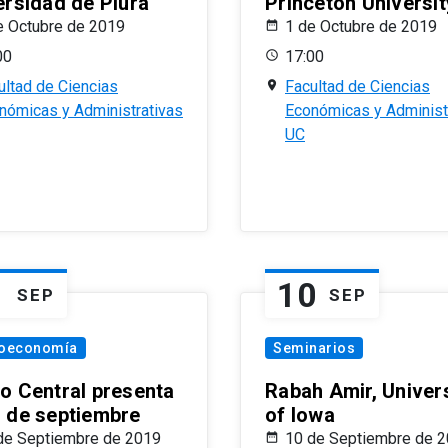
ersidad de Piura
Princeton Universit
e Octubre de 2019
1 de Octubre de 2019
00
17:00
ultad de Ciencias
Facultad de Ciencias
nómicas y Administrativas
Económicas y Administ
UC
1
10
SEP
SEP
oeconomía
Seminarios
o Central presenta
Rabah Amir, Univers
 de septiembre
of Iowa
de Septiembre de 2019
10 de Septiembre de 