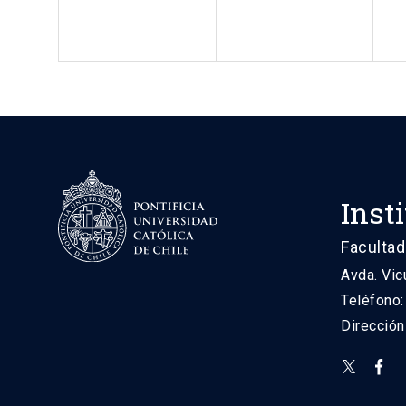
Inst
Facultad
Avda. Vic
Teléfono
Direcció