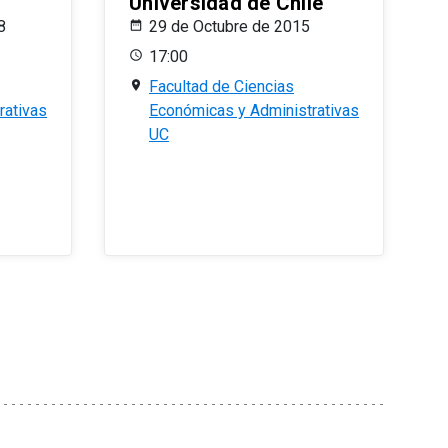
Universidad de Chile
8
29 de Octubre de 2015
17:00
Facultad de Ciencias
rativas
Económicas y Administrativas
UC