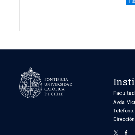
1:3
Inst
Facultad
Avda. Vic
Teléfono
Direcció