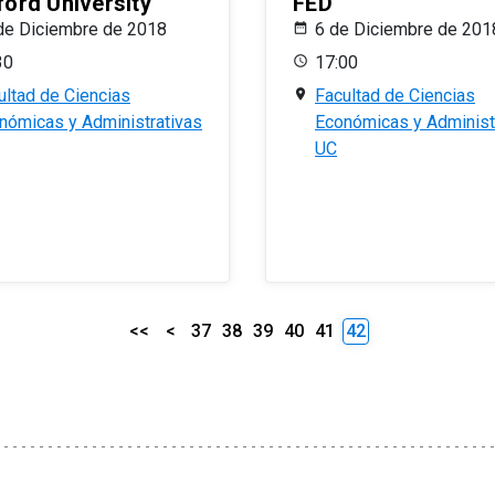
ford University
FED
de Diciembre de 2018
6 de Diciembre de 201
30
17:00
ultad de Ciencias
Facultad de Ciencias
nómicas y Administrativas
Económicas y Administ
UC
<<
<
37
38
39
40
41
42