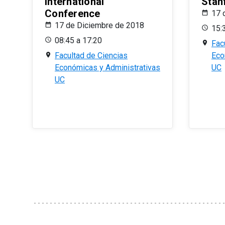
International
Stan
Conference
17 
17 de Diciembre de 2018
15:
08:45 a 17:20
Fac
Facultad de Ciencias
Eco
Económicas y Administrativas
UC
UC