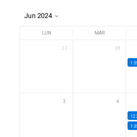
LUN
MAR
27
28
1:3
3
4
12:
1:3