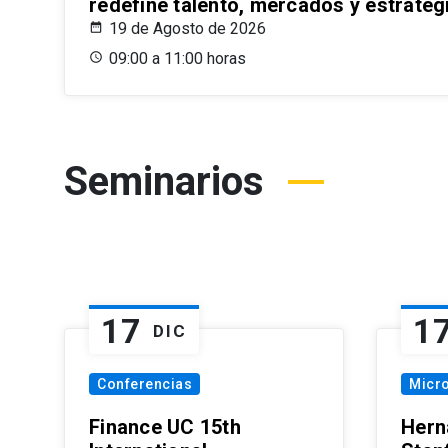
redefine talento, mercados y estrateg
19 de Agosto de 2026
09:00 a 11:00 horas
Seminarios
17
1
DIC
Conferencias
Micr
Finance UC 15th
Hern