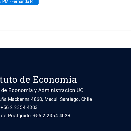
5 PM -
Fernanda Rojas Ampuero, University of Wisconsin-Madison
ituto de Economía
 de Economía y Administración UC
uña Mackenna 4860, Macul. Santiago, Chile
: +56 2 2354 4303
n de Postgrado: +56 2 2354 4028