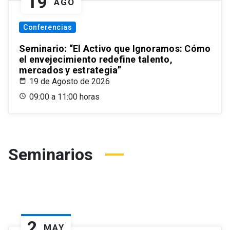
19
AGO
Conferencias
Seminario: “El Activo que Ignoramos: Cómo
el envejecimiento redefine talento,
mercados y estrategia”
19 de Agosto de 2026
09:00 a 11:00 horas
Seminarios
2
MAY