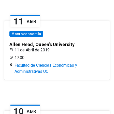
11
ABR
Macroeconomía
Allen Head, Queen’s University
11 de Abril de 2019
17:00
Facultad de Ciencias Económicas y
Administrativas UC
10
ABR