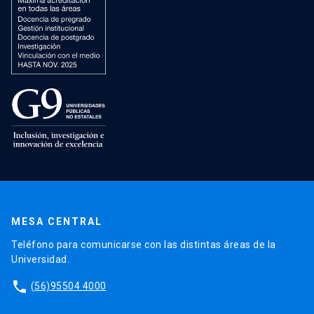
MESA CENTRAL
Teléfono para comunicarse con las distintas áreas de la
Universidad.
phone
(56)95504 4000