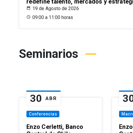
redefine talento, mercados y estrateg
19 de Agosto de 2026
09:00 a 11:00 horas
Seminarios
30
3
ABR
Conferencias
Macr
Enzo Cerletti, Banco
Enzo