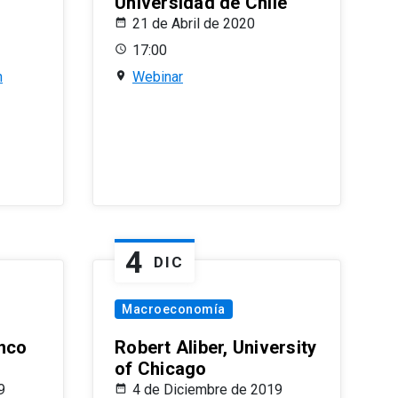
Universidad de Chile
21 de Abril de 2020
17:00
n
Webinar
4
DIC
Macroeconomía
nco
Robert Aliber, University
of Chicago
9
4 de Diciembre de 2019