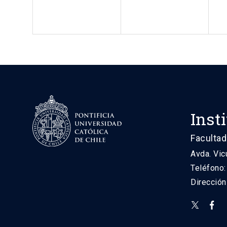
Inst
Facultad
Avda. Vic
Teléfono
Direcció