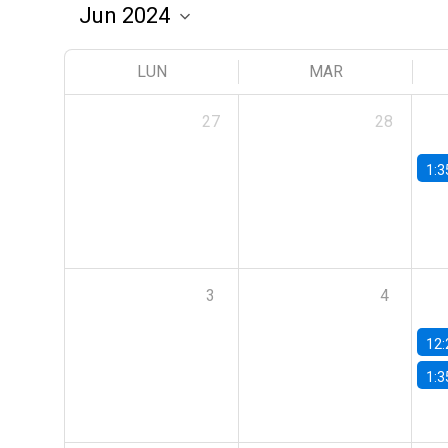
LUN
MAR
27
28
1:3
3
4
12:
1:3