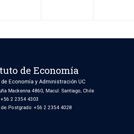
ituto de Economía
 de Economía y Administración UC
uña Mackenna 4860, Macul. Santiago, Chile
: +56 2 2354 4303
n de Postgrado: +56 2 2354 4028