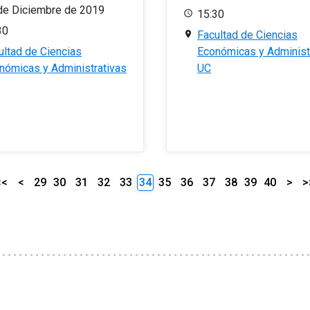
de Diciembre de 2019
15:30
30
Facultad de Ciencias
ultad de Ciencias
Económicas y Administ
nómicas y Administrativas
UC
<<
<
29
30
31
32
33
34
35
36
37
38
39
40
>
>