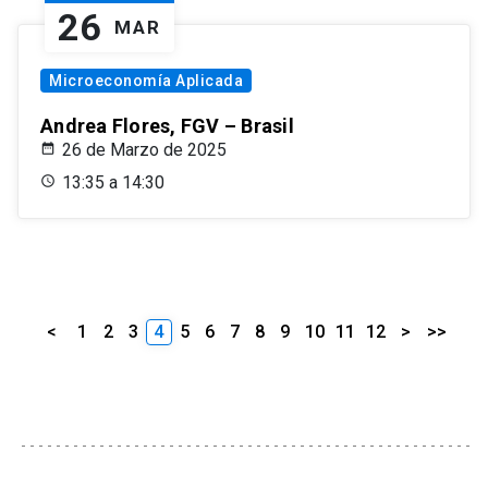
26
MAR
Microeconomía Aplicada
Andrea Flores, FGV – Brasil
26 de Marzo de 2025
13:35 a 14:30
<
1
2
3
4
5
6
7
8
9
10
11
12
>
>>