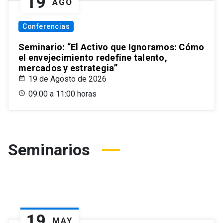
19
AGO
Conferencias
Seminario: “El Activo que Ignoramos: Cómo
el envejecimiento redefine talento,
mercados y estrategia”
19 de Agosto de 2026
09:00 a 11:00 horas
Seminarios
19
MAY