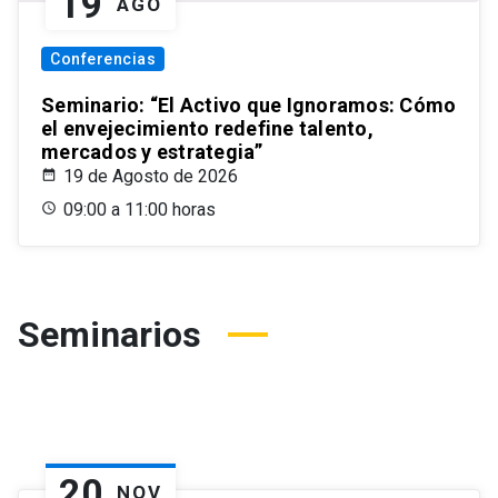
19
AGO
Conferencias
Seminario: “El Activo que Ignoramos: Cómo
el envejecimiento redefine talento,
mercados y estrategia”
19 de Agosto de 2026
09:00 a 11:00 horas
Seminarios
20
NOV