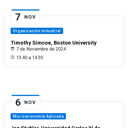
7
NOV
Organización Industrial
Timothy Simcoe, Boston University
7 de Noviembre de 2024
13:40 a 14:30
6
NOV
Microeconomía Aplicada