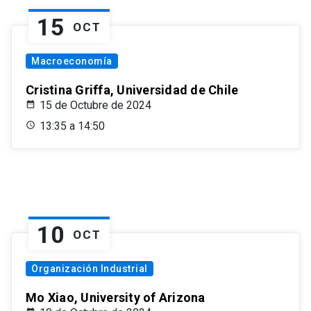
15
OCT
Macroeconomía
Cristina Griffa, Universidad de Chile
15 de Octubre de 2024
13:35 a 14:50
10
OCT
Organización Industrial
Mo Xiao, University of Arizona