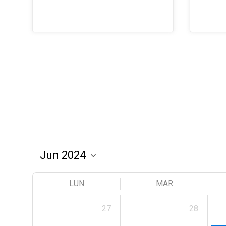
LUN
MAR
27
28