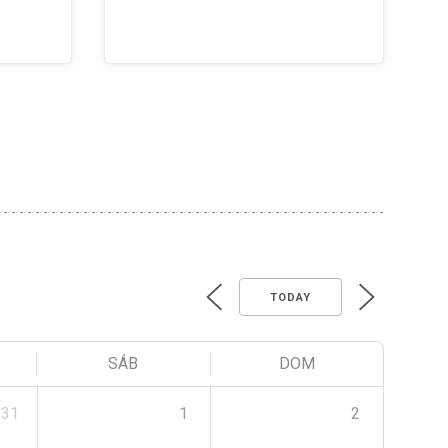
TODAY
SÁB
DOM
31
1
2