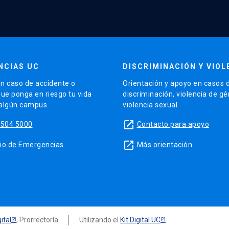
NCIAS UC
DISCRIMINACIÓN Y VIOL
n caso de accidente o
Orientación y apoyo en casos 
que ponga en riesgo tu vida
discriminación, violencia de g
 algún campus.
violencia sexual.
launch
5504 5000
Contacto para apoyo
launch
sitio de Emergencias
Más orientación
ital
, Prorrectoría
Utilizando el
Kit Digital UC