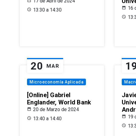
Univ
17 de Abril de 2024
16 
13:30 a 14:30
13:
20
1
MAR
Microeconomía Aplicada
Macr
[Online] Gabriel
Javi
Englander, World Bank
Univ
Andr
20 de Marzo de 2024
19 
13:40 a 14:40
13: