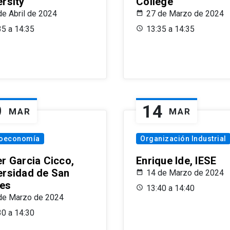
ersity
College
de Abril de 2024
27 de Marzo de 2024
35 a 14:35
13:35 a 14:35
9
14
MAR
MAR
oeconomía
Organización Industrial
er Garcia Cicco,
Enrique Ide, IESE
ersidad de San
14 de Marzo de 2024
es
13:40 a 14:40
de Marzo de 2024
30 a 14:30