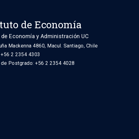
ituto de Economía
 de Economía y Administración UC
uña Mackenna 4860, Macul. Santiago, Chile
: +56 2 2354 4303
n de Postgrado: +56 2 2354 4028