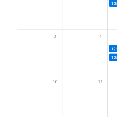
1:3
3
4
12:
1:3
10
11