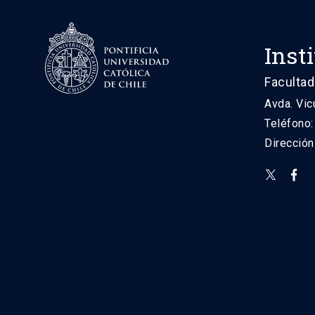
Inst
Facultad
Avda. Vic
Teléfono
Direcció