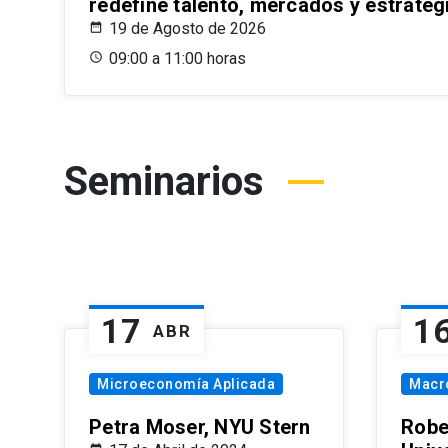
redefine talento, mercados y estrateg
19 de Agosto de 2026
09:00 a 11:00 horas
Seminarios
17
1
ABR
Microeconomía Aplicada
Macr
Petra Moser, NYU Stern
Robe