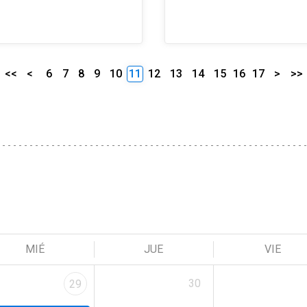
<<
<
6
7
8
9
10
11
12
13
14
15
16
17
>
>>
MIÉ
JUE
VIE
30
29