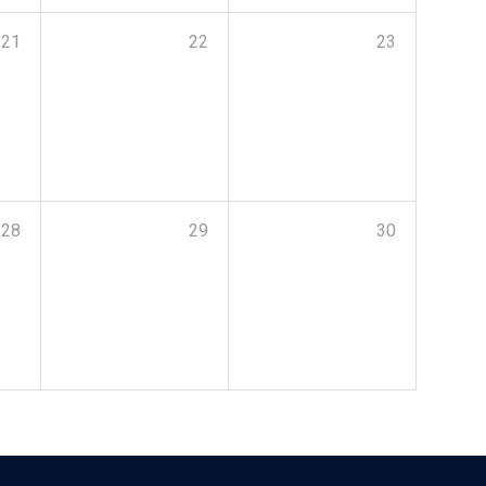
21
22
23
28
29
30