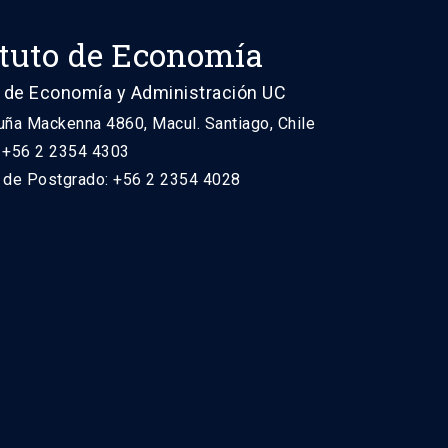
ituto de Economía
 de Economía y Administración UC
uña Mackenna 4860, Macul. Santiago, Chile
: +56 2 2354 4303
n de Postgrado: +56 2 2354 4028