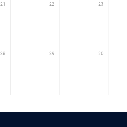
21
22
23
28
29
30