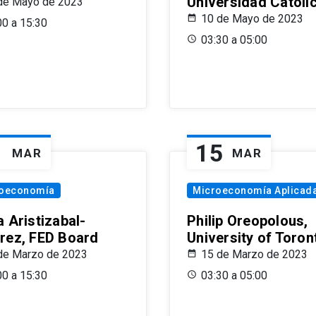
Universidad Católi
de Mayo de 2023
10 de Mayo de 2023
00 a 15:30
03:30 a 05:00
1
15
MAR
MAR
oeconomía
Microeconomía Aplicad
 Aristizabal-
Philip Oreopolous,
rez, FED Board
University of Toron
de Marzo de 2023
15 de Marzo de 2023
00 a 15:30
03:30 a 05:00