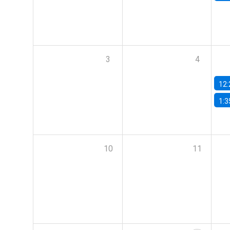
3
4
12:
1:3
10
11