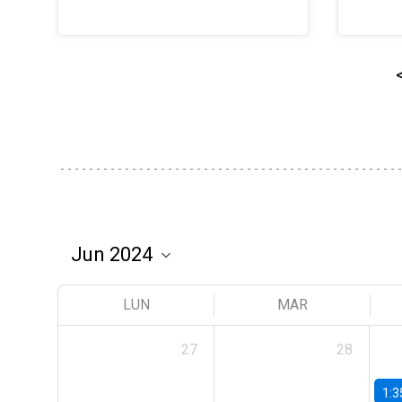
LUN
MAR
27
28
1:3