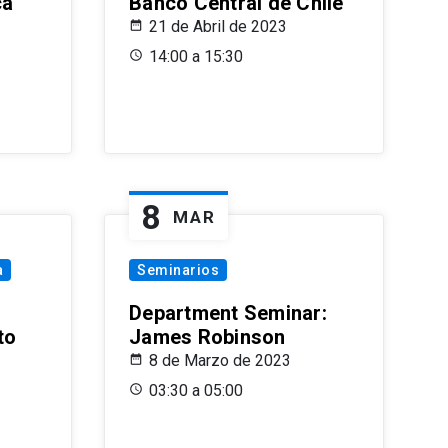
ca
Banco Central de Chile
21 de Abril de 2023
14:00 a 15:30
8
MAR
a
Seminarios
Department Seminar:
to
James Robinson
8 de Marzo de 2023
03:30 a 05:00