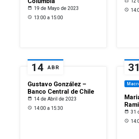
Columbia
12 
19 de Mayo de 2023
14:
13:00 a 15:00
14
3
ABR
Gustavo González –
Macr
Banco Central de Chile
Maria
14 de Abril de 2023
Rami
14:00 a 15:30
31 
14: