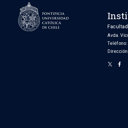
Inst
Facultad
Avda. Vic
Teléfono
Direcció