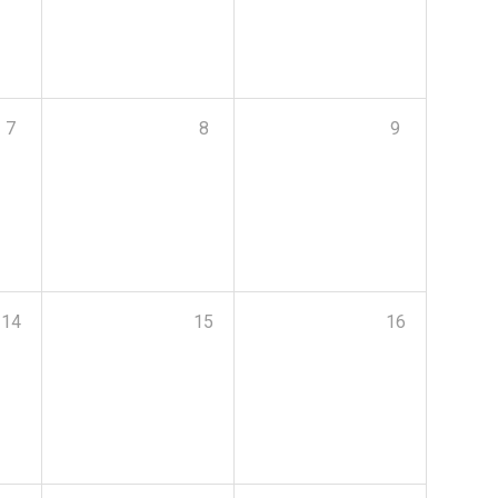
7
8
9
14
15
16