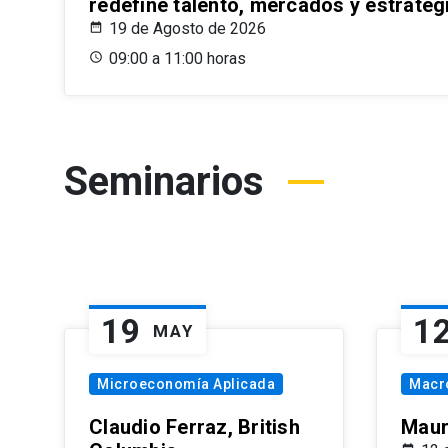
redefine talento, mercados y estrateg
19 de Agosto de 2026
09:00 a 11:00 horas
Seminarios
19
1
MAY
Microeconomía Aplicada
Macr
Claudio Ferraz, British
Maur