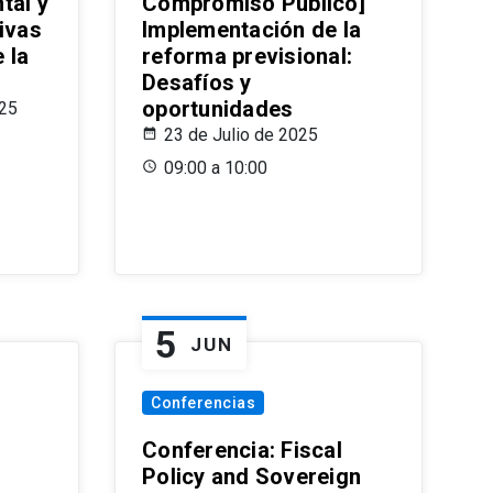
tal y
Compromiso Público]
ivas
Implementación de la
 la
reforma previsional:
Desafíos y
oportunidades
025
23 de Julio de 2025
09:00 a 10:00
5
JUN
Conferencias
d
Conferencia: Fiscal
Policy and Sovereign