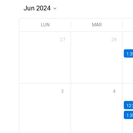
LUN
MAR
27
28
1:3
3
4
12:
1:3