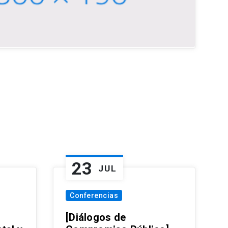
23
JUL
Conferencias
[Diálogos de