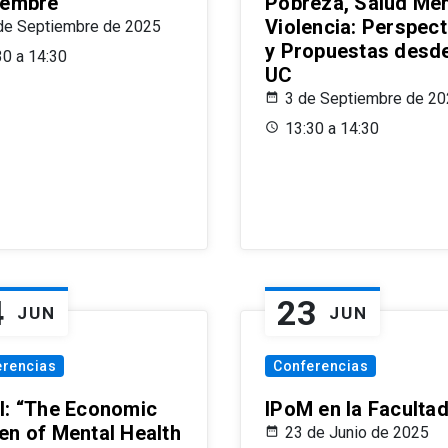
iembre
Pobreza, Salud Men
Violencia: Perspect
de Septiembre de 2025
y Propuestas desde
30 a 14:30
UC
3 de Septiembre de 2
13:30 a 14:30
4
23
JUN
JUN
erencias
Conferencias
l: “The Economic
IPoM en la Faculta
en of Mental Health
23 de Junio de 2025