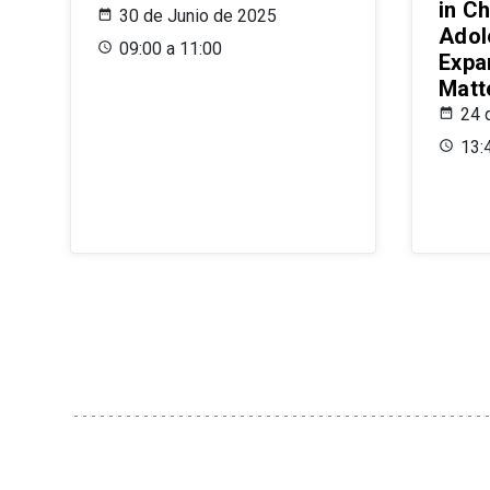
in Ch
30 de Junio de 2025
Adol
09:00 a 11:00
Expa
Matt
24 
13: