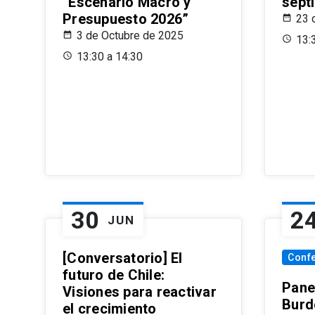
“Escenario Macro y
sept
Presupuesto 2026”
23 
3 de Octubre de 2025
13:
13:30 a 14:30
30
2
JUN
[Conversatorio] El
Conf
futuro de Chile:
Pane
Visiones para reactivar
Burd
el crecimiento