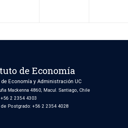
ituto de Economía
 de Economía y Administración UC
uña Mackenna 4860, Macul. Santiago, Chile
: +56 2 2354 4303
n de Postgrado: +56 2 2354 4028