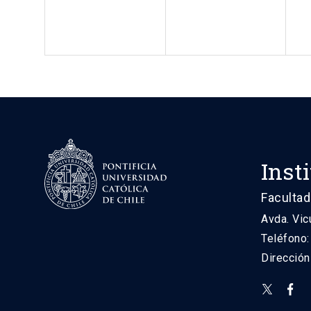
Inst
Facultad
Avda. Vic
Teléfono
Direcció