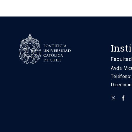
Inst
Facultad
Avda. Vic
Teléfono
Direcció