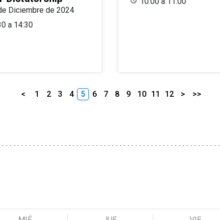
10:00 a 11:00
de Diciembre de 2024
30 a 14:30
<
1
2
3
4
5
6
7
8
9
10
11
12
>
>>
MIÉ
JUE
VIE