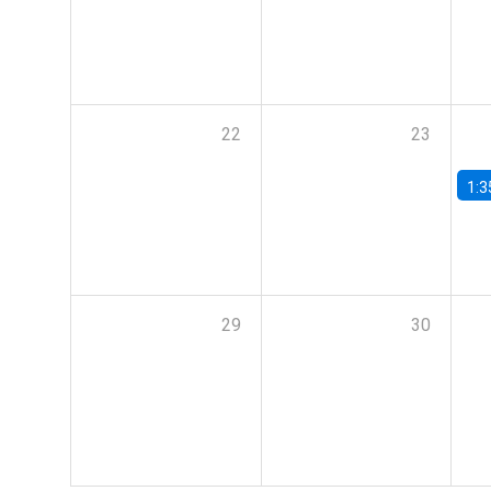
22
23
1:3
29
30