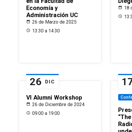
en la Facultad de
Dieg
Economía y
18 
Administración UC
13:
26 de Marzo de 2025
13:30 a 14:30
26
1
DIC
VI Alumni Workshop
Conf
26 de Diciembre de 2024
Prese
09:00 a 19:00
“The
Radi
unde