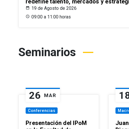
redefine talento, mercados y estrateg
19 de Agosto de 2026
09:00 a 11:00 horas
Seminarios
26
1
MAR
Conferencias
Macr
Presentación del IPoM
Juan