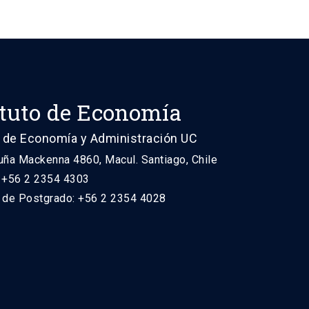
ituto de Economía
 de Economía y Administración UC
uña Mackenna 4860, Macul. Santiago, Chile
: +56 2 2354 4303
n de Postgrado: +56 2 2354 4028