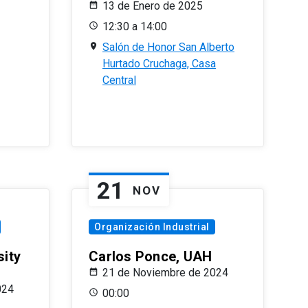
13 de Enero de 2025
12:30 a 14:00
Salón de Honor San Alberto
Hurtado Cruchaga, Casa
Central
21
NOV
Organización Industrial
sity
Carlos Ponce, UAH
21 de Noviembre de 2024
024
00:00