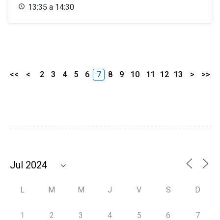
13:35 a 14:30
<<
<
2
3
4
5
6
7
8
9
10
11
12
13
>
>>
L
M
M
J
V
S
D
1
2
3
4
5
6
7