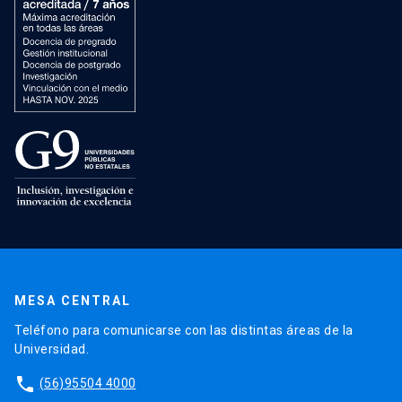
MESA CENTRAL
Teléfono para comunicarse con las distintas áreas de la
Universidad.
phone
(56)95504 4000