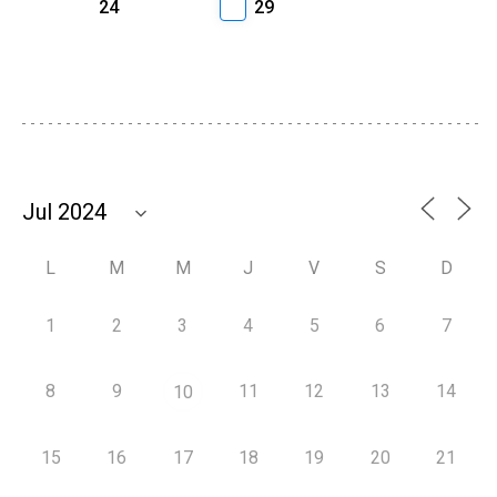
24
29
L
M
M
J
V
S
D
1
2
3
4
5
6
7
8
9
11
12
13
14
10
15
16
17
18
19
20
21