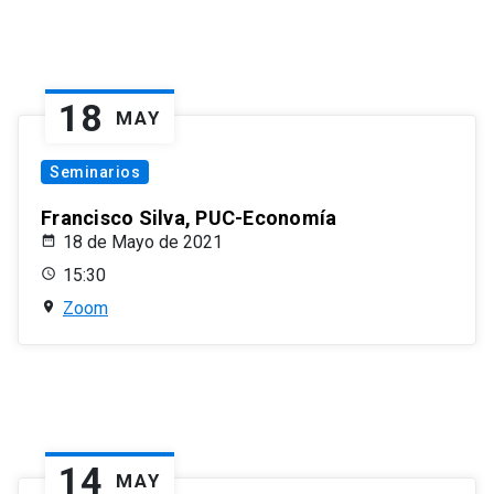
18
MAY
Seminarios
Francisco Silva, PUC-Economía
18 de Mayo de 2021
15:30
Zoom
14
MAY