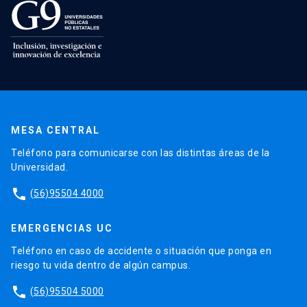
MESA CENTRAL
Teléfono para comunicarse con las distintas áreas de la
Universidad.
phone
(56)95504 4000
EMERGENCIAS UC
Teléfono en caso de accidente o situación que ponga en
riesgo tu vida dentro de algún campus.
phone
(56)95504 5000