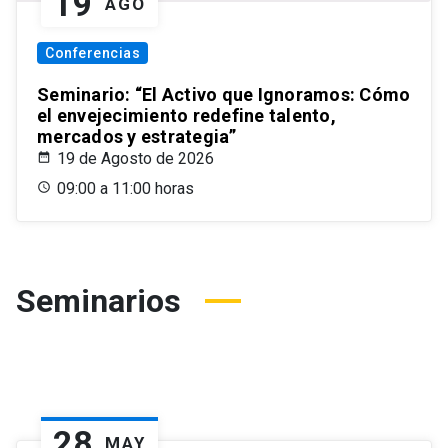
19
AGO
Conferencias
Seminario: “El Activo que Ignoramos: Cómo
el envejecimiento redefine talento,
mercados y estrategia”
19 de Agosto de 2026
09:00 a 11:00 horas
Seminarios
28
MAY