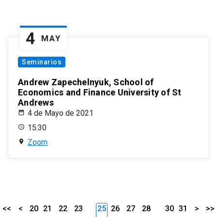
4
MAY
Seminarios
Andrew Zapechelnyuk, School of
Economics and Finance University of St
Andrews
4 de Mayo de 2021
15:30
Zoom
<<
<
20
21
22
23
25
26
27
28
30
31
>
>>