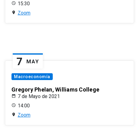
15:30
Zoom
7
MAY
Macroeconomía
Gregory Phelan, Williams College
7 de Mayo de 2021
14:00
Zoom