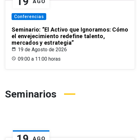
19
AGO
Conferencias
Seminario: “El Activo que Ignoramos: Cómo
el envejecimiento redefine talento,
mercados y estrategia”
19 de Agosto de 2026
09:00 a 11:00 horas
Seminarios
19
AGO