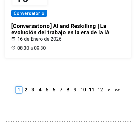
Conversatorio
[Conversatorio] AI and Reskilling | La
evolución del trabajo en la era de la IA
16 de Enero de 2026
08:30 a 09:30
1
2
3
4
5
6
7
8
9
10
11
12
>
>>