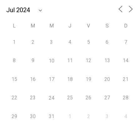
L
M
M
J
V
S
D
1
2
3
4
5
6
7
8
9
11
12
13
14
10
15
16
17
18
19
20
21
22
23
25
26
27
28
24
29
30
31
1
2
3
4