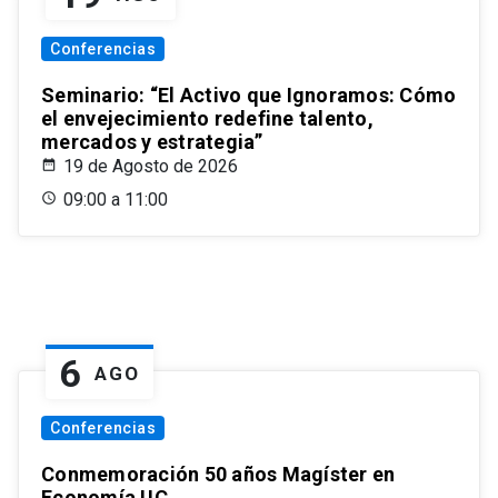
Conferencias
Seminario: “El Activo que Ignoramos: Cómo
el envejecimiento redefine talento,
mercados y estrategia”
19 de Agosto de 2026
09:00 a 11:00
6
AGO
Conferencias
Conmemoración 50 años Magíster en
Economía UC