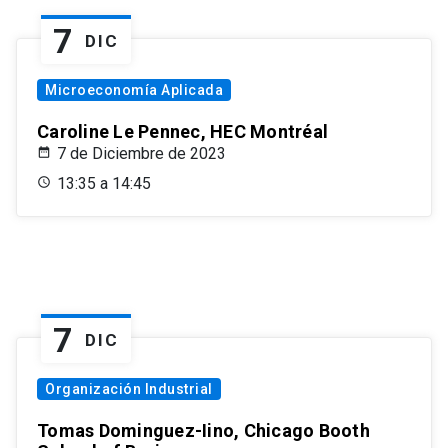
7
DIC
Microeconomía Aplicada
Caroline Le Pennec, HEC Montréal
7 de Diciembre de 2023
13:35 a 14:45
7
DIC
Organización Industrial
Tomas Dominguez-Iino, Chicago Booth