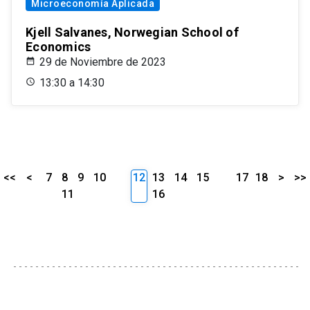
Microeconomía Aplicada
Kjell Salvanes, Norwegian School of
Economics
29 de Noviembre de 2023
13:30 a 14:30
<<
<
7
8
9
10
12
13
14
15
17
18
>
>>
11
16