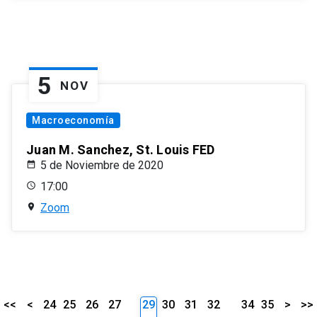
5
NOV
Macroeconomía
Juan M. Sanchez, St. Louis FED
5 de Noviembre de 2020
17:00
Zoom
<<
<
24
25
26
27
29
30
31
32
34
35
>
>>