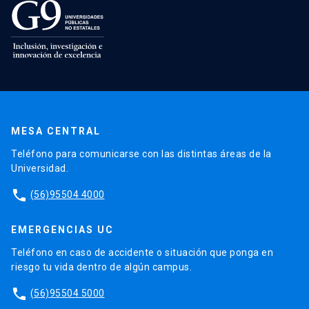
MESA CENTRAL
Teléfono para comunicarse con las distintas áreas de la
Universidad.
phone
(56)95504 4000
EMERGENCIAS UC
Teléfono en caso de accidente o situación que ponga en
riesgo tu vida dentro de algún campus.
phone
(56)95504 5000