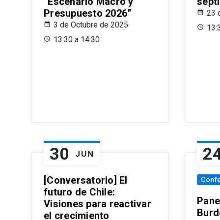
“Escenario Macro y
sept
Presupuesto 2026”
23 
3 de Octubre de 2025
13:
13:30 a 14:30
30
2
JUN
[Conversatorio] El
Conf
futuro de Chile:
Pane
Visiones para reactivar
Burd
el crecimiento