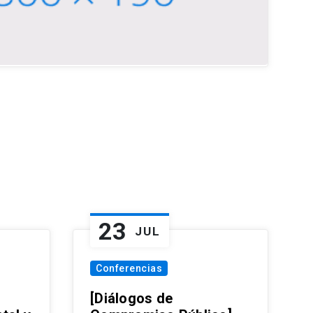
23
JUL
Conferencias
[Diálogos de