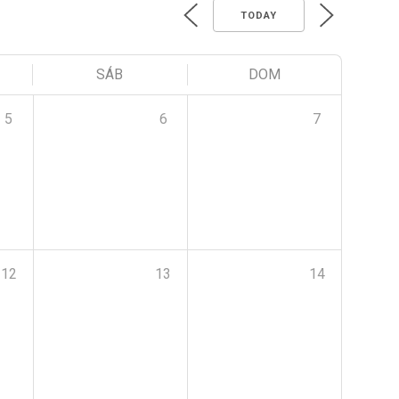
TODAY
SÁB
DOM
5
6
7
12
13
14