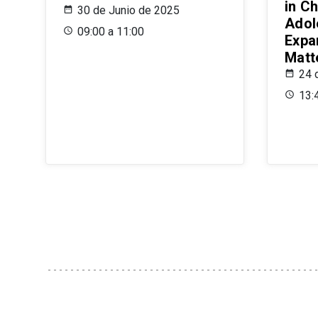
in Ch
30 de Junio de 2025
Adol
09:00 a 11:00
Expa
Matt
24 
13: