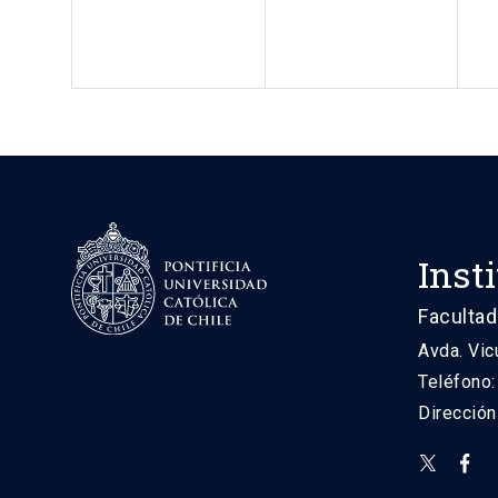
Inst
Facultad
Avda. Vic
Teléfono
Direcció