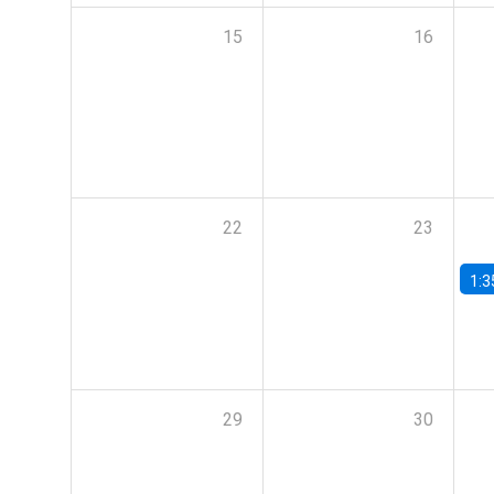
15
16
22
23
1:3
29
30