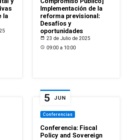
tal y
Compromiso Público]
ivas
Implementación de la
 la
reforma previsional:
Desafíos y
oportunidades
025
23 de Julio de 2025
09:00 a 10:00
5
JUN
Conferencias
d
Conferencia: Fiscal
Policy and Sovereign