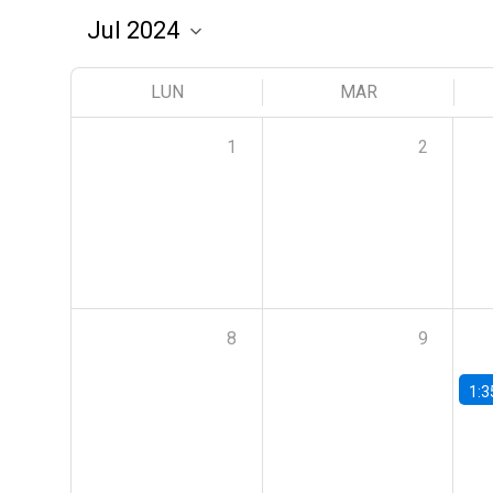
LUN
MAR
1
2
8
9
1:3