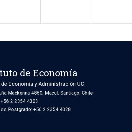
ituto de Economía
 de Economía y Administración UC
uña Mackenna 4860, Macul. Santiago, Chile
: +56 2 2354 4303
n de Postgrado: +56 2 2354 4028