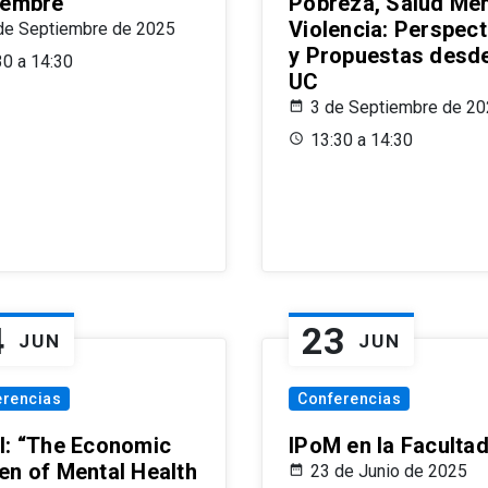
iembre
Pobreza, Salud Men
Violencia: Perspect
de Septiembre de 2025
y Propuestas desde
30 a 14:30
UC
3 de Septiembre de 2
13:30 a 14:30
4
23
JUN
JUN
erencias
Conferencias
l: “The Economic
IPoM en la Faculta
en of Mental Health
23 de Junio de 2025