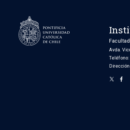
Inst
Facultad
Avda. Vic
Teléfono
Direcció