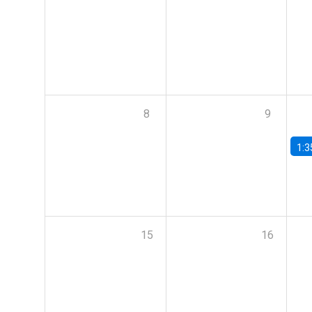
8
9
1:3
15
16