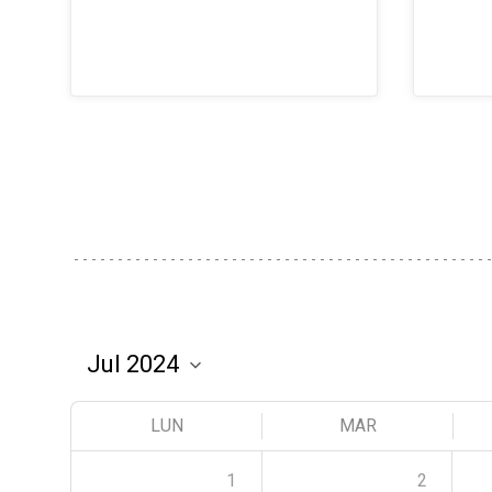
LUN
MAR
1
2