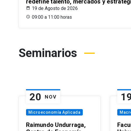
redefine talento, mercados y estrateg
19 de Agosto de 2026
09:00 a 11:00 horas
Seminarios
20
1
NOV
Microeconomía Aplicada
Macr
Raimundo Undurraga,
Facu