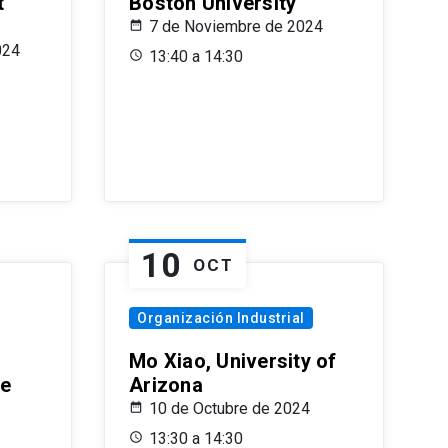
t
Boston University
7 de Noviembre de 2024
024
13:40 a 14:30
10
OCT
Organización Industrial
Mo Xiao, University of
le
Arizona
10 de Octubre de 2024
13:30 a 14:30