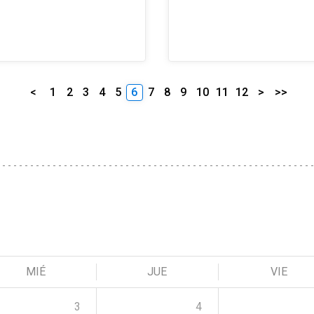
<
1
2
3
4
5
6
7
8
9
10
11
12
>
>>
MIÉ
JUE
VIE
3
4