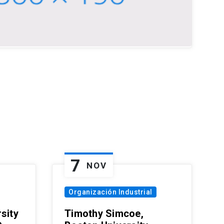
7
NOV
Organización Industrial
sity
Timothy Simcoe,