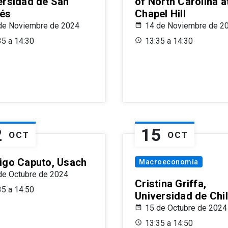
ersidad de San
of North Carolina a
és
Chapel Hill
de Noviembre de 2024
14 de Noviembre de 2
35 a 14:30
13:35 a 14:30
2
15
OCT
OCT
igo Caputo, Usach
Macroeconomía
de Octubre de 2024
Cristina Griffa,
35 a 14:50
Universidad de Chi
15 de Octubre de 2024
13:35 a 14:50