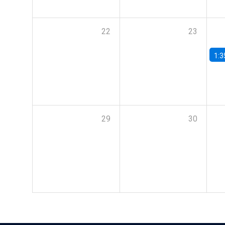
22
23
1:3
29
30