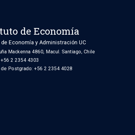
ituto de Economía
 de Economía y Administración UC
uña Mackenna 4860, Macul. Santiago, Chile
: +56 2 2354 4303
n de Postgrado: +56 2 2354 4028