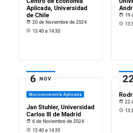
Centro de Economía
Univ
Aplicada, Universidad
Andr
de Chile
19 
20 de Noviembre de 2024
13:
13:40 a 14:30
6
2
NOV
Rodr
Microeconomía Aplicada
22 
Jan Stuhler, Universidad
13:
Carlos III de Madrid
6 de Noviembre de 2024
13:40 a 14:30