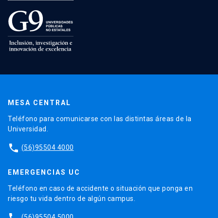
MESA CENTRAL
Teléfono para comunicarse con las distintas áreas de la
Universidad.
phone
(56)95504 4000
EMERGENCIAS UC
Teléfono en caso de accidente o situación que ponga en
riesgo tu vida dentro de algún campus.
phone
(56)95504 5000