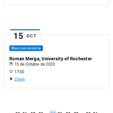
15
OCT
Macroeconomía
Roman Merga, University of Rochester
15 de Octubre de 2020
17:00
Zoom