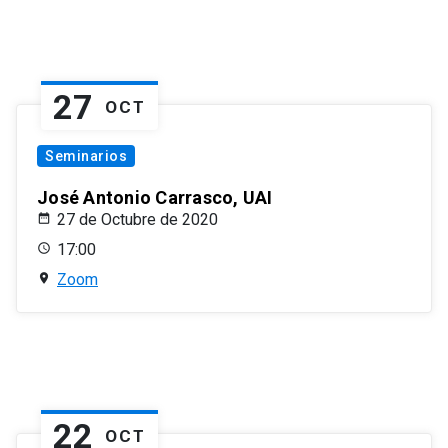
27
OCT
Seminarios
José Antonio Carrasco, UAI
27 de Octubre de 2020
17:00
Zoom
22
OCT