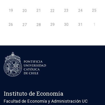
19
21
23
24
25
20
22
26
29
30
31
1
27
28
Instituto de Economía
Facultad de Economía y Administración UC