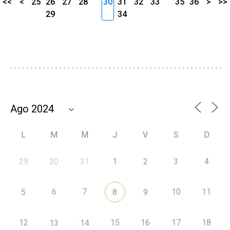
<<
<
25
26
27
28
30
31
32
33
35
36
>
>>
29
34
L
M
M
J
V
S
D
29
30
31
1
2
3
4
6
7
10
11
5
8
9
12
15
16
17
18
13
14