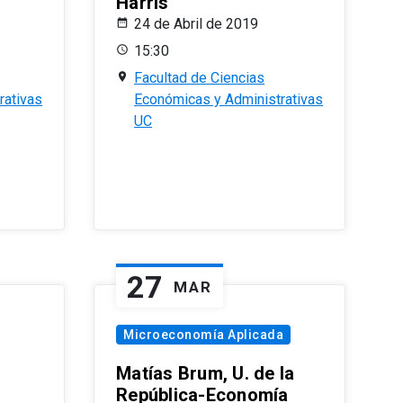
Harris
24 de Abril de 2019
15:30
Facultad de Ciencias
rativas
Económicas y Administrativas
UC
27
MAR
Microeconomía Aplicada
Matías Brum, U. de la
República-Economía