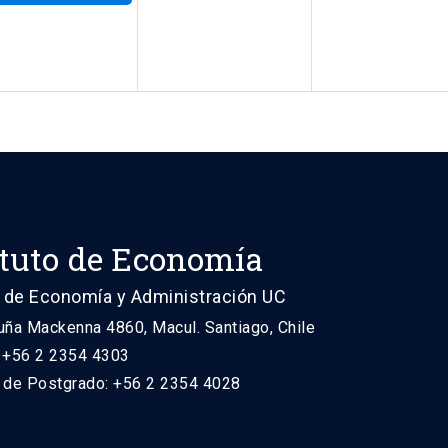
ituto de Economía
 de Economía y Administración UC
uña Mackenna 4860, Macul. Santiago, Chile
: +56 2 2354 4303
n de Postgrado: +56 2 2354 4028