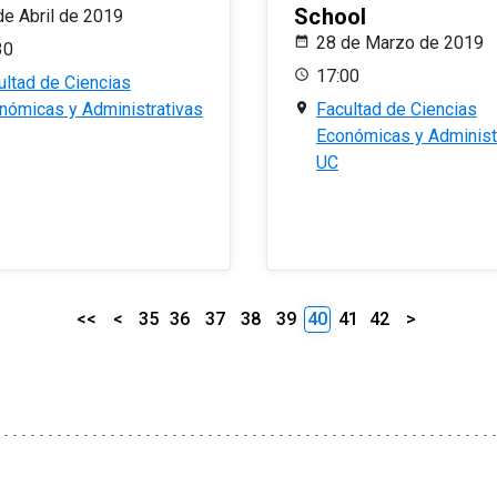
School
de Abril de 2019
28 de Marzo de 2019
30
17:00
ultad de Ciencias
nómicas y Administrativas
Facultad de Ciencias
Económicas y Administ
UC
<<
<
35
36
37
38
39
40
41
42
>