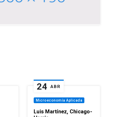
24
ABR
Microeconomía Aplicada
Luis Martínez, Chicago-