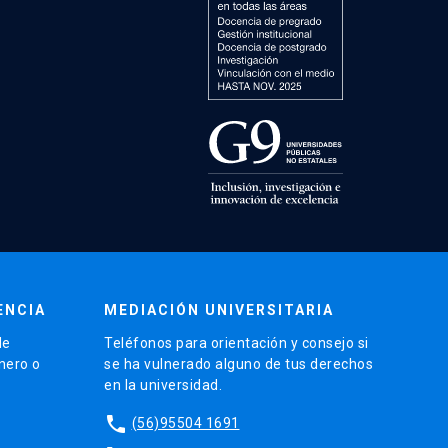
ENCIA
MEDIACIÓN UNIVERSITARIA
de
Teléfonos para orientación y consejo si
énero o
se ha vulnerado alguno de tus derechos
en la universidad.
phone
(56)95504 1691