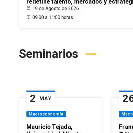
redefine talento, mercados y estrateg
19 de Agosto de 2026
09:00 a 11:00 horas
Seminarios
2
2
MAY
Macroeconomía
Macr
Mauricio Tejada,
Fran