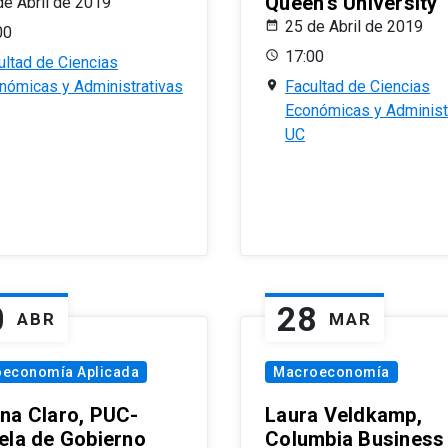
Queen’s University
de Abril de 2019
25 de Abril de 2019
00
17:00
ultad de Ciencias
nómicas y Administrativas
Facultad de Ciencias
Económicas y Administ
UC
0
28
ABR
MAR
oeconomía Aplicada
Macroeconomía
na Claro, PUC-
Laura Veldkamp,
ela de Gobierno
Columbia Business