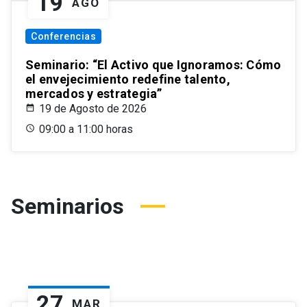
19
AGO
Conferencias
Seminario: “El Activo que Ignoramos: Cómo
el envejecimiento redefine talento,
mercados y estrategia”
19 de Agosto de 2026
09:00 a 11:00 horas
Seminarios
27
MAR