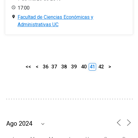
17:00
Facultad de Ciencias Económicas y
Administrativas UC
<<
<
36
37
38
39
40
41
42
>