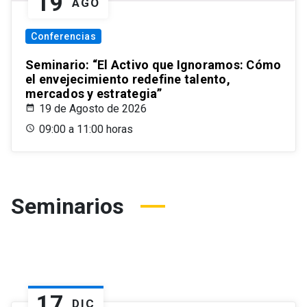
19
AGO
Conferencias
Seminario: “El Activo que Ignoramos: Cómo
el envejecimiento redefine talento,
mercados y estrategia”
19 de Agosto de 2026
09:00 a 11:00 horas
Seminarios
17
DIC