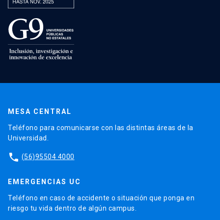
MESA CENTRAL
Teléfono para comunicarse con las distintas áreas de la
Universidad.
phone
(56)95504 4000
EMERGENCIAS UC
Teléfono en caso de accidente o situación que ponga en
riesgo tu vida dentro de algún campus.