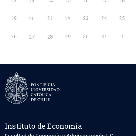
12
15
16
17
18
13
14
19
21
23
24
25
20
22
26
29
30
31
1
27
28
Instituto de Economía
Facultad de Economía y Administración UC