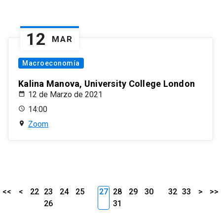
12
MAR
Macroeconomía
Kalina Manova, University College London
12 de Marzo de 2021
14:00
Zoom
<<
<
22
23
24
25
27
28
29
30
32
33
>
>>
26
31