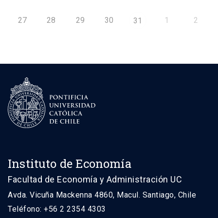
27
28
29
30
1
2
31
Instituto de Economía
Facultad de Economía y Administración UC
Avda. Vicuña Mackenna 4860, Macul. Santiago, Chile
Teléfono: +56 2 2354 4303