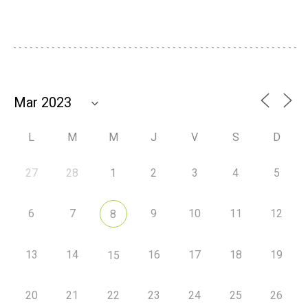
L
M
M
J
V
S
D
27
28
1
2
3
4
5
6
7
9
10
11
12
8
13
14
16
17
18
19
15
20
21
22
23
24
25
26