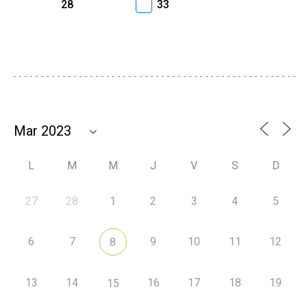
28
33
L
M
M
J
V
S
D
27
28
1
2
3
4
5
6
7
9
10
11
12
8
13
14
16
17
18
19
15