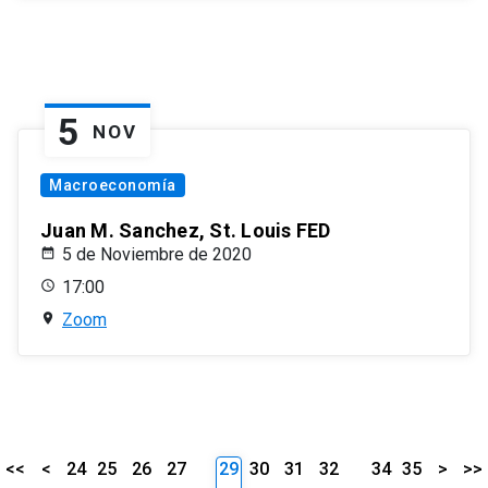
5
NOV
Macroeconomía
Juan M. Sanchez, St. Louis FED
5 de Noviembre de 2020
17:00
Zoom
<<
<
24
25
26
27
29
30
31
32
34
35
>
>>