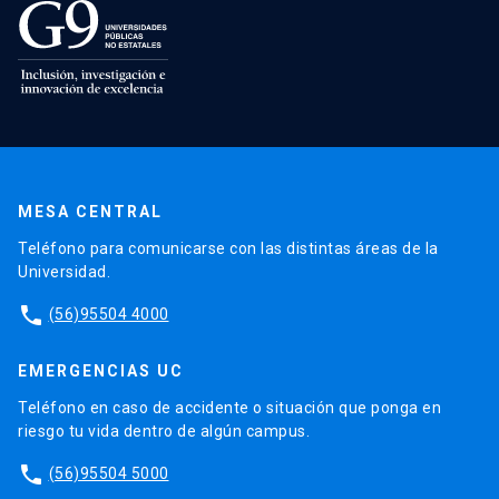
MESA CENTRAL
Teléfono para comunicarse con las distintas áreas de la
Universidad.
phone
(56)95504 4000
EMERGENCIAS UC
Teléfono en caso de accidente o situación que ponga en
riesgo tu vida dentro de algún campus.
phone
(56)95504 5000