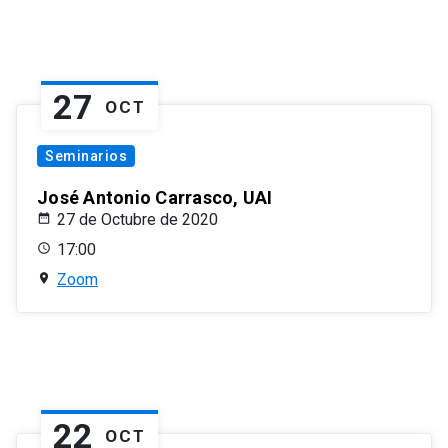
27
OCT
Seminarios
José Antonio Carrasco, UAI
27 de Octubre de 2020
17:00
Zoom
22
OCT