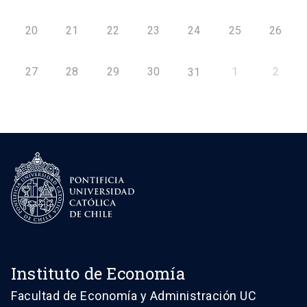
20
21
22
23
24
25
26
27
28
29
30
1
2
31
Instituto de Economía
Facultad de Economía y Administración UC