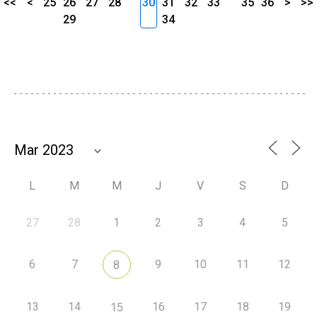
<<
<
25
26
27
28
30
31
32
33
35
36
>
>>
29
34
L
M
M
J
V
S
D
27
28
1
2
3
4
5
6
7
9
10
11
12
8
13
14
16
17
18
19
15