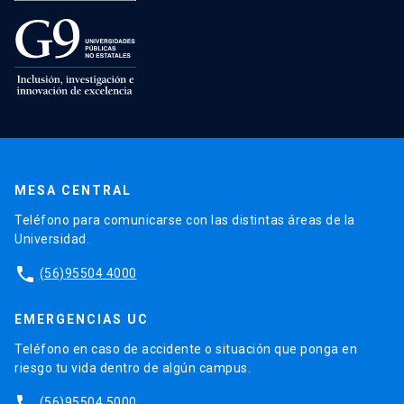
MESA CENTRAL
Teléfono para comunicarse con las distintas áreas de la
Universidad.
phone
(56)95504 4000
EMERGENCIAS UC
Teléfono en caso de accidente o situación que ponga en
riesgo tu vida dentro de algún campus.
phone
(56)95504 5000