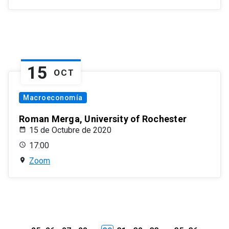
15
OCT
Macroeconomía
Roman Merga, University of Rochester
15 de Octubre de 2020
17:00
Zoom