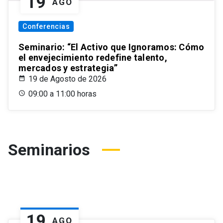
19
AGO
Conferencias
Seminario: “El Activo que Ignoramos: Cómo
el envejecimiento redefine talento,
mercados y estrategia”
19 de Agosto de 2026
09:00 a 11:00 horas
Seminarios
19
AGO