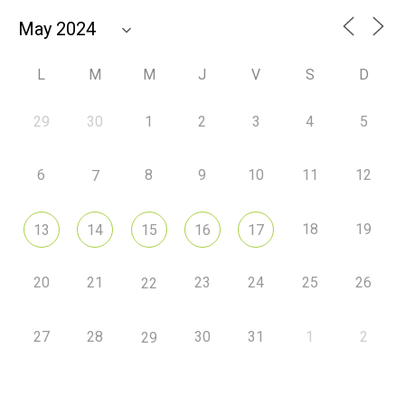
L
M
M
J
V
S
D
29
30
1
2
3
4
5
6
8
9
10
11
12
7
18
19
13
14
15
16
17
20
21
23
24
25
26
22
27
28
30
31
1
2
29