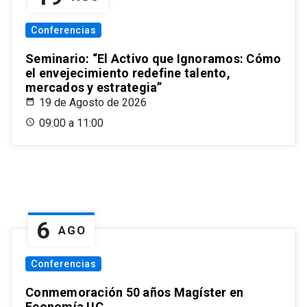
Conferencias
Seminario: “El Activo que Ignoramos: Cómo
el envejecimiento redefine talento,
mercados y estrategia”
19 de Agosto de 2026
09:00 a 11:00
6
AGO
Conferencias
Conmemoración 50 años Magíster en
Economía UC