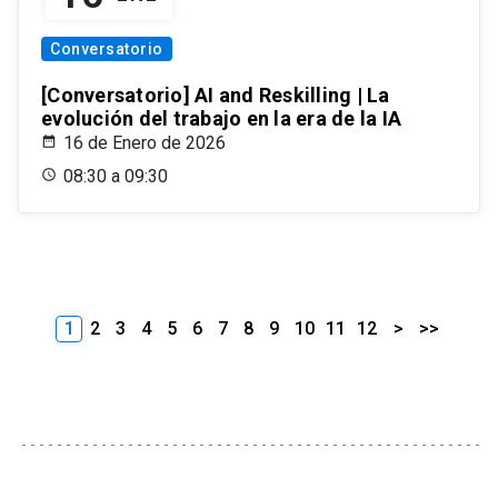
Conversatorio
[Conversatorio] AI and Reskilling | La
evolución del trabajo en la era de la IA
16 de Enero de 2026
08:30 a 09:30
1
2
3
4
5
6
7
8
9
10
11
12
>
>>