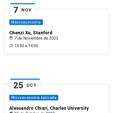
7
NOV
Macroeconomía
Chenzi Xu, Stanford
7 de Noviembre de 2023
13:30 a 14:30
25
OCT
Microeconomía Aplicada
Alessandro Chiari, Charles University