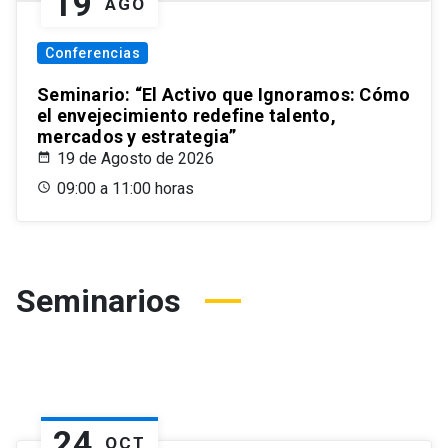
19
AGO
Conferencias
Seminario: “El Activo que Ignoramos: Cómo
el envejecimiento redefine talento,
mercados y estrategia”
19 de Agosto de 2026
09:00 a 11:00 horas
Seminarios
24
OCT