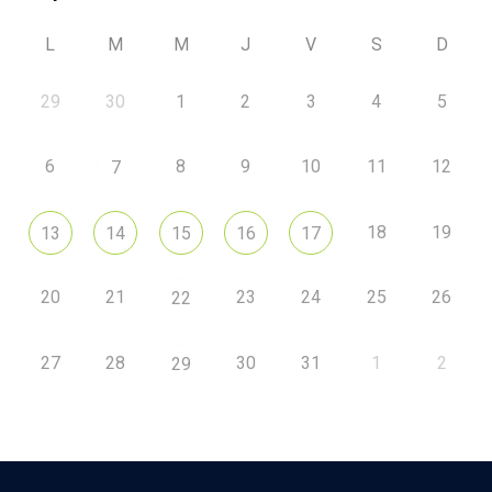
L
M
M
J
V
S
D
29
30
1
2
3
4
5
6
8
9
10
11
12
7
18
19
13
14
15
16
17
20
21
23
24
25
26
22
27
28
30
31
1
2
29