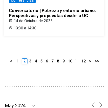
Conferencias
Conversatorio | Pobreza y entorno urbano:
Perspectivas y propuestas desde la UC
14 de Octubre de 2025
13:30 a 14:30
<
1
2
3
4
5
6
7
8
9
10
11
12
>
>>