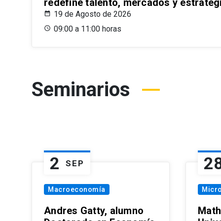
redefine talento, mercados y estrateg
19 de Agosto de 2026
09:00 a 11:00 horas
Seminarios
2
2
SEP
Macroeconomía
Micr
Andres Gatty, alumno
Math