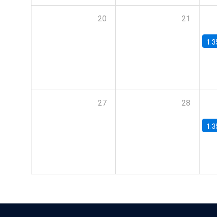
20
21
1:3
27
28
1:3