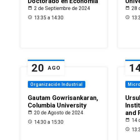
Doctorado en Economía
Univ
2 de Septiembre de 2024
28 
13:35 a 14:30
13:
20
1
AGO
Organización Industrial
Micr
Gautam Gowrisankaran,
Ursul
Columbia University
Insti
and 
20 de Agosto de 2024
14 
14:30 a 15:30
13: