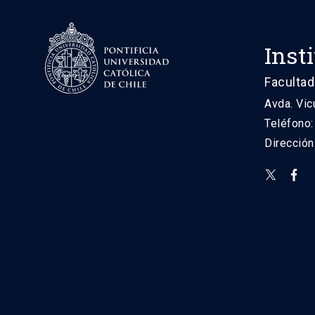
Inst
Facultad
Avda. Vic
Teléfono
Direcció