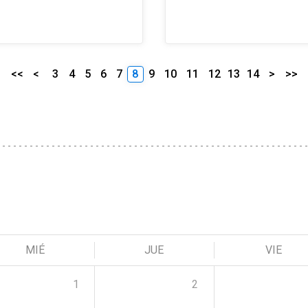
<<
<
3
4
5
6
7
8
9
10
11
12
13
14
>
>>
MIÉ
JUE
VIE
1
2