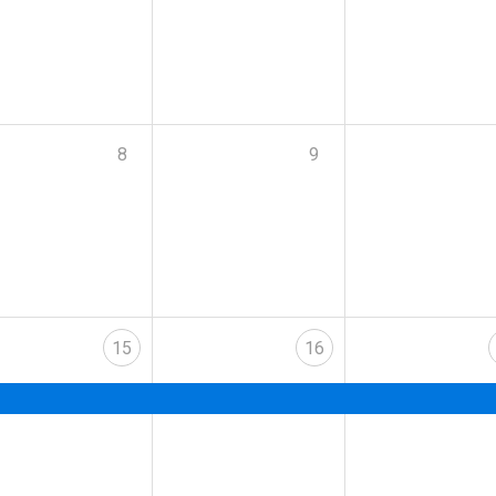
8
9
15
16