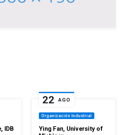
22
AGO
Organización Industrial
, IDB
Ying Fan, University of