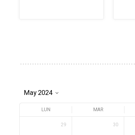
LUN
MAR
29
30