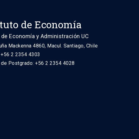
ituto de Economía
 de Economía y Administración UC
uña Mackenna 4860, Macul. Santiago, Chile
: +56 2 2354 4303
n de Postgrado: +56 2 2354 4028