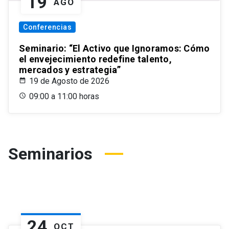
19
AGO
Conferencias
Seminario: “El Activo que Ignoramos: Cómo
el envejecimiento redefine talento,
mercados y estrategia”
19 de Agosto de 2026
09:00 a 11:00 horas
Seminarios
24
OCT